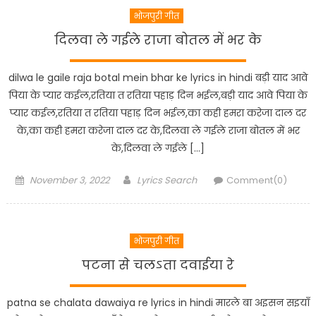
भोजपुरी गीत
दिलवा ले गईले राजा बोतल में भर के
dilwa le gaile raja botal mein bhar ke lyrics in hindi बड़ी याद आवे
पिया के प्यार कईल,रतिया त रतिया पहाड़ दिन भईल,बड़ी याद आवे पिया के
प्यार कईल,रतिया त रतिया पहाड़ दिन भईल,का कही हमरा करेजा दाल दर
के,का कही हमरा करेजा दाल दर के,दिलवा ले गईले राजा बोतल में भर
के,दिलवा ले गईले […]
Posted
Author
November 3, 2022
Lyrics Search
Comment(0)
on
भोजपुरी गीत
पटना से चलऽता दवाईया रे
patna se chalata dawaiya re lyrics in hindi मारले बा अइसन सइयाँ