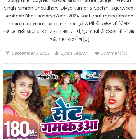
Song Title : Aayi NahiMovie/Album : Stree 2Singer : Pawan
Singh, Simran Choudhary, Divya Kumar & Sachin-JigarLyrics :
Amitabh BhattacharyaYear : 2024 Kaati raat maine kheton
mein tu aayi nahi lyrics in hindi झूठी खायी थी कसम जो निभाई
नहीं,ओ झूठी खायी थी कसम जो निभाई नहीं,झूठी खायी थी कसम जो निभाई
नहीं,काटी रात मैंने […]
Posted
Author
September 3, 2024
Lyrics Search
Comment(0)
on