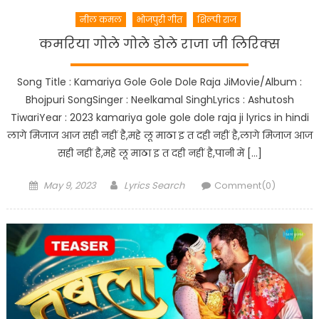
नील कमल
भोजपुरी गीत
शिल्पी राज
कमरिया गोले गोले डोले राजा जी लिरिक्स
Song Title : Kamariya Gole Gole Dole Raja JiMovie/Album :
Bhojpuri SongSinger : Neelkamal SinghLyrics : Ashutosh
TiwariYear : 2023 kamariya gole gole dole raja ji lyrics in hindi
लागे मिजाज आज सही नहीं है,महे लू माठा इ त दही नहीं है,लागे मिजाज आज
सही नहीं है,महे लू माठा इ त दही नहीं है,पानी में […]
Posted
Author
May 9, 2023
Lyrics Search
Comment(0)
on