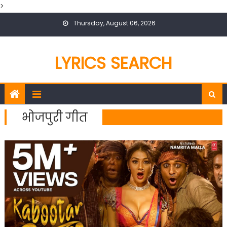
>
Skip
Thursday, August 06, 2026
to
content
LYRICS SEARCH
भोजपुरी गीत