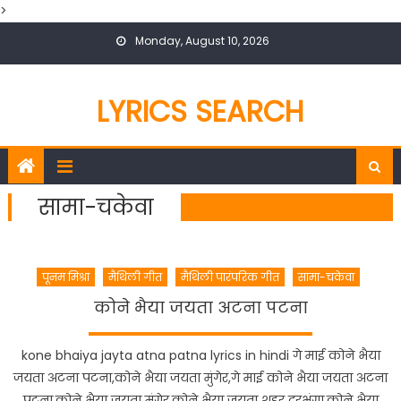
>
Skip
Monday, August 10, 2026
to
content
LYRICS SEARCH
सामा-चकेवा
पूनम मिश्रा
मैथिली गीत
मैथिली पारंपरिक गीत
सामा-चकेवा
कोने भैया जयता अटना पटना
kone bhaiya jayta atna patna lyrics in hindi गे माई कोने भैया
जयता अटना पटना,कोने भैया जयता मुंगेर,गे माई कोने भैया जयता अटना
पटना,कोने भैया जयता मुंगेर,कोने भैया जयता शहर दरभंगा,कोने भैया