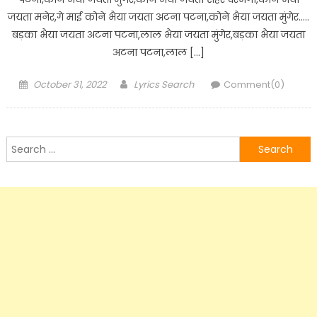
जयता मनेर,गे माई कोने भैया जयता अटना पटना,कोने भैया जयता मुंगेर…..
बड़का भैया जयता अटना पटना,लाल भैया जयता मुंगेर,बड़का भैया जयता
अटना पटना,लाल […]
Posted
Author
October 31, 2022
Lyrics Search
Comment(0)
on
Search
for: