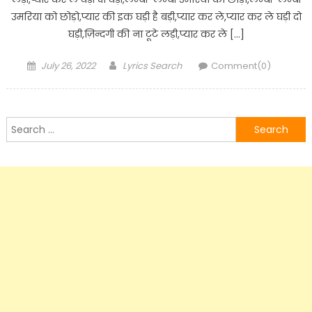
उमरिया को छोड़ो,प्यार की इक घड़ी है बड़ी,प्यार कर ले,प्यार कर ले घड़ी दो
घड़ी,ज़िन्दगी की ना टूटे लड़ी,प्यार कर ले […]
Posted
Author
July 26, 2022
Lyrics Search
Comment(0)
on
Search
for: