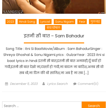
2023
Hindi Song
Lyricist
Sonu Nigam
Year
गुलजार
श्रेया घोषाल
इतनी सी बात – Sam Bahadur
Song Title : Itni Si BaatMovie/Album : Sam BahadurSinger :
Shreya Ghoshal & Sonu NigamLyrics : GulzarYear : 2023 itni si
baat lyrics in hindi इतनी सी बात,इतनी सी बात अनकही,यूँ बयाँ हो
गयी,इतनी सी बात देखो ना,दास्ताँ हो गयी,ना बादल ना बारिश,अजब सी वो
सब थी,ना दिल की थी साजिश,ना अब है ना तब […]
Posted
Author
December 5, 2023
Lyrics Search
Comment(0)
on
Search