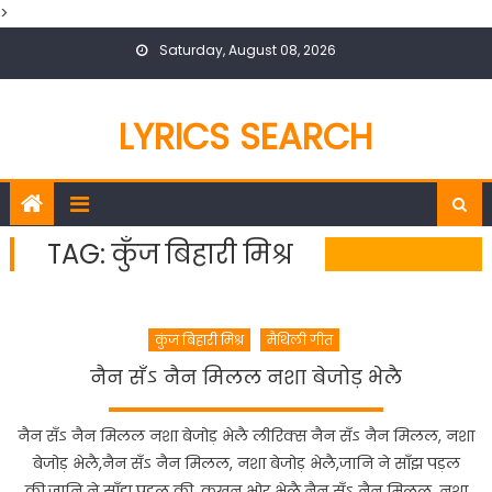
>
Skip
Saturday, August 08, 2026
to
content
LYRICS SEARCH
TAG:
कुँज बिहारी मिश्र
कुंज बिहारी मिश्र
मैथिली गीत
नैन सँऽ नैन मिलल नशा बेजोड़ भेलै
नैन सँऽ नैन मिलल नशा बेजोड़ भेलै लीरिक्स नैन सँऽ नैन मिलल, नशा
बेजोड़ भेलै,नैन सँऽ नैन मिलल, नशा बेजोड़ भेलै,जानि ने साँझ पड़ल
की,जानि ने साँझ पड़ल की, कखन भोर भेलै,नैन सँऽ नैन मिलल, नशा