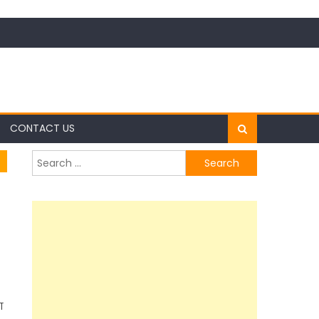
CONTACT US
Search
for:
ा