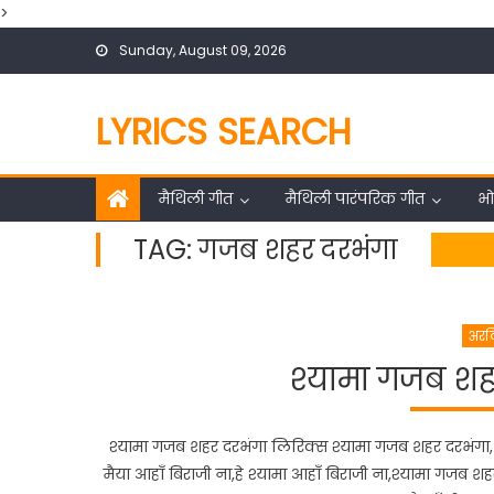
>
Skip
Sunday, August 09, 2026
to
content
LYRICS SEARCH
मैथिली गीत
मैथिली पारंपरिक गीत
भो
TAG:
गजब शहर दरभंगा
अरवि
श्यामा गजब शहर
श्यामा गजब शहर दरभंगा लिरिक्स श्यामा गजब शहर दरभंगा, जाह
मैया आहाँ बिराजी ना,हे श्यामा आहाँ बिराजी ना,श्यामा गजब शहर