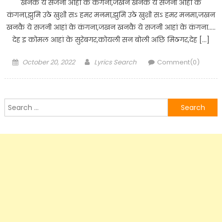
खनकै ये सजनी आहां के कंगना,जखन खनकै ये सजनी आहां के
कंगना,झुमि उठे खुशी सऽ हमर मनमा,झुमि उठे खुशी सऽ हमर मनमा,जखन
खनकै ये सजनी आहां के कंगना,जखन खनकै ये सजनी आहां के कंगना…..
देह इ कोमल आहां के सुरेबगर,कोयली सन बोली अछि मिठगर,देह […]
Posted
Author
October 20, 2022
Lyrics Search
Comment(0)
on
Search
for: