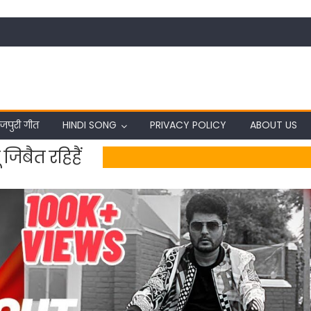
जपुरी गीत
HINDI SONG
PRIVACY POLICY
ABOUT US
जिबैत रहिहैं