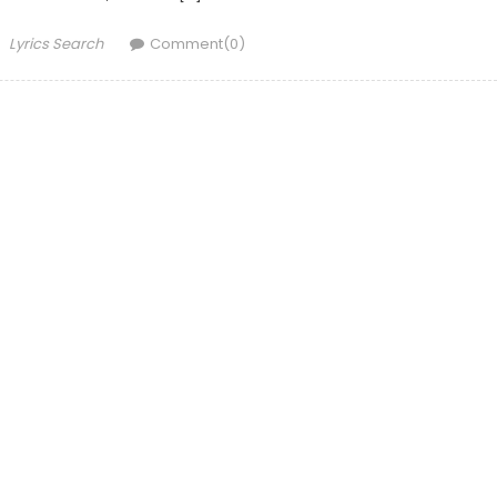
Author
Lyrics Search
Comment(0)