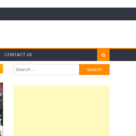
CONTACT US
Search
for: