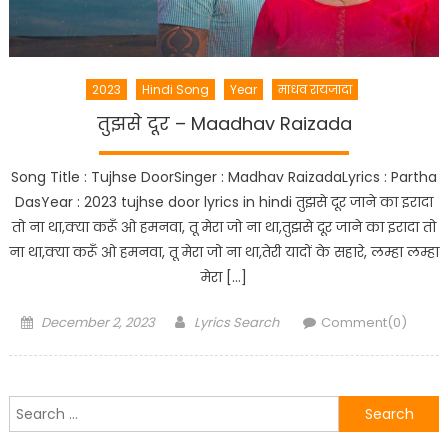
2023
Hindi Song
Year
माधव रायजादा
तुझसे दूर – Maadhav Raizada
Song Title : Tujhse DoorSinger : Madhav RaizadaLyrics : Partha
DasYear : 2023 tujhse door lyrics in hindi तुझसे दूर जाने का इरादा
तो ना था,क्या करूँ ओ हमनवा, तू मेरा जो ना था,तुझसे दूर जाने का इरादा तो
ना था,क्या करूँ ओ हमनवा, तू मेरा जो ना था,तेरी यादों के सहारे, लम्हा लम्हा
मेरा […]
Posted
Author
December 2, 2023
Lyrics Search
Comment(0)
on
Search
for: