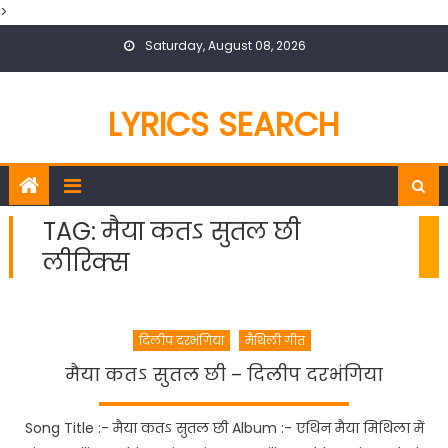
>
Skip
Saturday, August 08, 2026
to
content
LYRICS SEARCH
TAG:
मैया कतऽ सुतल छी
लीरिक्स
दिलीप दरभंगिया
मैथिली गीत
मैया कतऽ सुतल छी – दिलीप दरभंगिया
Song Title :- मैया कतऽ सुतल छी Album :- एथिन मैया मिथिला में