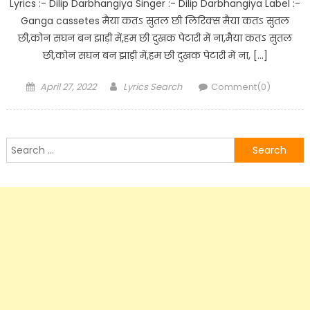
Lyrics :- Dilip Darbhangiya Singer :- Dilip Darbhangiya Label :-
Ganga cassetes मैया कतऽ सुतल छी लिरिक्स मैया कतऽ सुतल
छी,कोन सघन बन झाड़ी में,हम छी दुखक पेटारी में ना,मैया कतऽ सुतल
छी,कोन सघन बन झाड़ी में,हम छी दुखक पेटारी में ना, […]
Posted
Author
April 27, 2022
Lyrics Search
Comment(0)
on
Search
for: