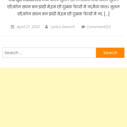
छी,कोन सघन बन झाड़ी में,हम छी दुखक पेटारी में ना,मैया कतऽ सुतल
छी,कोन सघन बन झाड़ी में,हम छी दुखक पेटारी में ना, […]
Posted
Author
April 27, 2022
Lyrics Search
Comment(0)
on
Search
for: