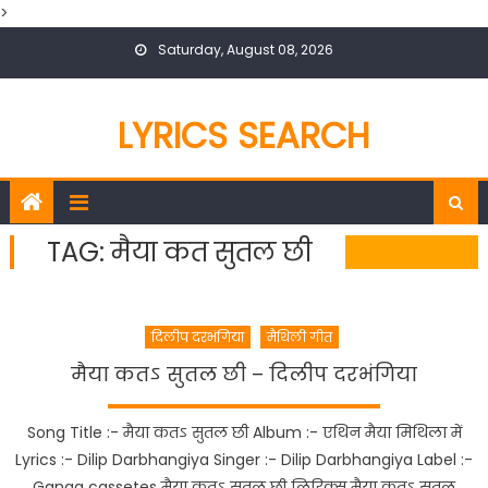
>
Skip
Saturday, August 08, 2026
to
content
LYRICS SEARCH
TAG:
मैया कत सुतल छी
दिलीप दरभंगिया
मैथिली गीत
मैया कतऽ सुतल छी – दिलीप दरभंगिया
Song Title :- मैया कतऽ सुतल छी Album :- एथिन मैया मिथिला में
Lyrics :- Dilip Darbhangiya Singer :- Dilip Darbhangiya Label :-
Ganga cassetes मैया कतऽ सुतल छी लिरिक्स मैया कतऽ सुतल