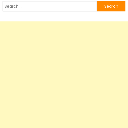
Search
for: