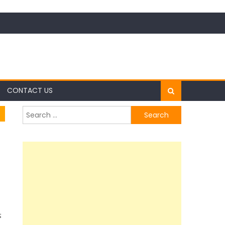
CONTACT US
Search
for:
ऽ