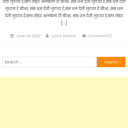
देतौ लुटाय रे,बाप तोहर अलबेला रौ बौआ, सब धन देतौ लुटाय रे,सब धन देतौ
लुटाय रे बौआ, सब धन देतौ लुटाय रे,सब धन देतौ लुटाय रे बौआ, सब धन
देतौ लुटाय रे,बाप तोहर अलबेला रौ बौआ, सब धन देतौ लुटाय रे,बाप तोहर
[…]
Posted
Author
June 24, 2022
Lyrics Search
Comment(0)
on
Search
for: