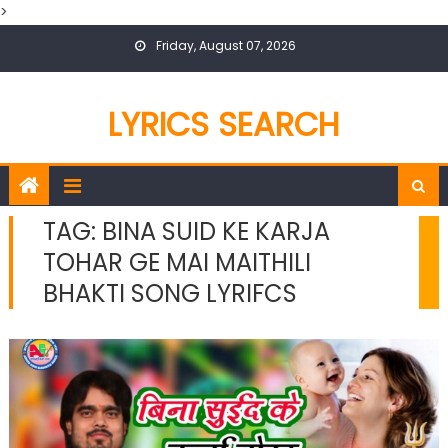
>
Skip
Friday, August 07, 2026
to
content
LYRICS SEARCH
TAG:
BINA SUID KE KARJA
TOHAR GE MAI MAITHILI
BHAKTI SONG LYRIFCS