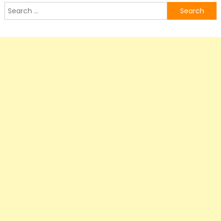
Search
for: