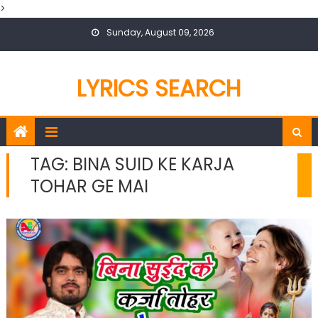
>
Skip
Sunday, August 09, 2026
to
content
LYRICS SEARCH
TAG:
BINA SUID KE KARJA
TOHAR GE MAI