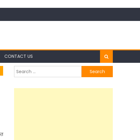
CONTACT US
Search
for:
्त