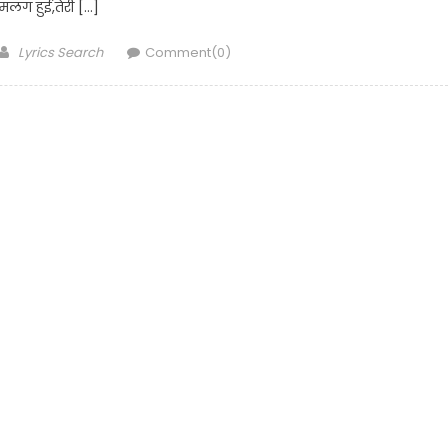
मलंग हुई,तेरी […]
Author
Lyrics Search
Comment(0)