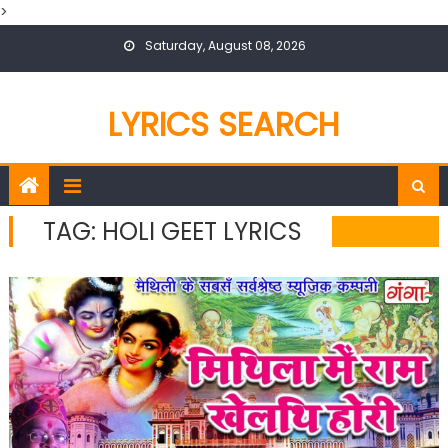
>
Skip
Saturday, August 08, 2026
to
content
LYRICS SEARCH
TAG:
HOLI GEET LYRICS