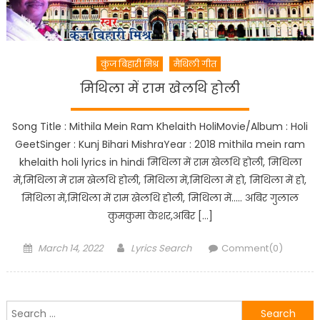
कुंज बिहारी मिश्र
मैथिली गीत
मिथिला में राम खेलथि होली
Song Title : Mithila Mein Ram Khelaith HoliMovie/Album : Holi
GeetSinger : Kunj Bihari MishraYear : 2018 mithila mein ram
khelaith holi lyrics in hindi मिथिला में राम खेलथि होली, मिथिला
में,मिथिला में राम खेलथि होली, मिथिला में,मिथिला में हो, मिथिला में हो,
मिथिला में,मिथिला में राम खेलथि होली, मिथिला में….. अबिर गुलाल
कुमकुमा केशर,अबिर […]
Posted
Author
March 14, 2022
Lyrics Search
Comment(0)
on
Search