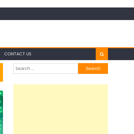
CONTACT US
Search
for: