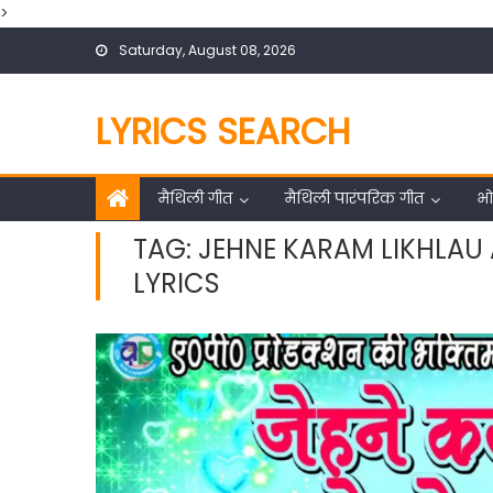
>
Skip
Saturday, August 08, 2026
to
content
LYRICS SEARCH
मैथिली गीत
मैथिली पारंपरिक गीत
भो
TAG:
JEHNE KARAM LIKHLAU 
LYRICS