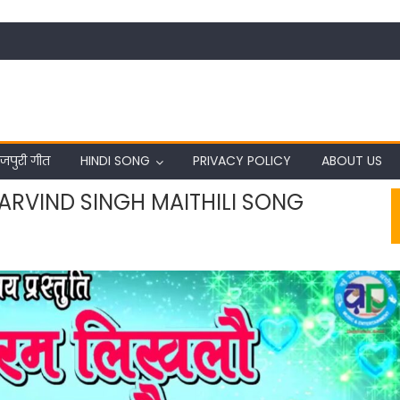
जपुरी गीत
HINDI SONG
PRIVACY POLICY
ABOUT US
ARVIND SINGH MAITHILI SONG