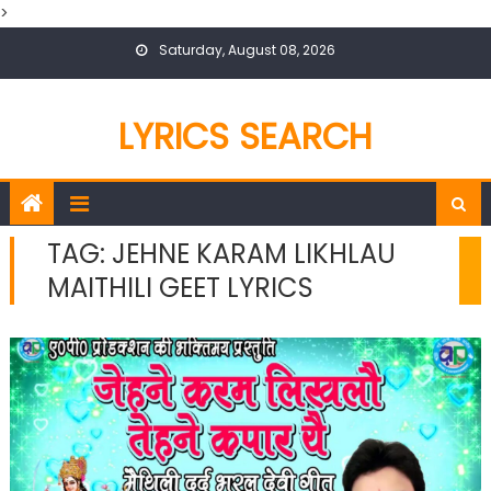
>
Skip
Saturday, August 08, 2026
to
content
LYRICS SEARCH
TAG:
JEHNE KARAM LIKHLAU
MAITHILI GEET LYRICS