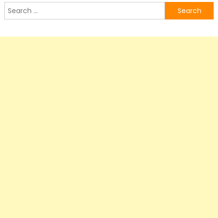
Search
for: