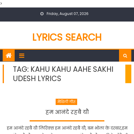
>
Skip
Friday, August 07, 2026
to
content
LYRICS SEARCH
TAG:
KAHU KAHU AAHE SAKHI
UDESH LYRICS
मैथिली गीत
हम आनंदे रहबै यौ
हम आनंदे रहबै यौ लिरिक्स हम आनंदे रहबै यौ, बम भोला के दरबार,हम