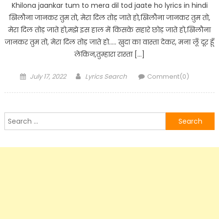
Khilona jaankar tum to mera dil tod jaate ho lyrics in hindi
खिलौना जानकर तुम तो, मेरा दिल तोड़ जाते हो,खिलौना जानकर तुम तो,
मेरा दिल तोड़ जाते हो,मझे इस हाल में किसके सहारे छोड़ जाते हो,खिलौना
जानकर तुम तो, मेरा दिल तोड़ जाते हो….. ख़ुदा का वास्ता देकर, मना लूँ दूर हूँ
लेकिन,तुम्हारा रास्ता […]
Posted
Author
July 17, 2022
Lyrics Search
Comment(0)
on
Search
for: