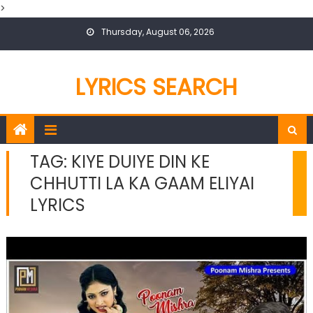
>
Skip
Thursday, August 06, 2026
to
content
LYRICS SEARCH
TAG:
KIYE DUIYE DIN KE
CHHUTTI LA KA GAAM ELIYAI
LYRICS