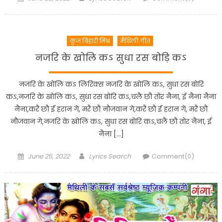
on
कुंज बिहारी मिश्र
मैथिली गीत
नजरि के खोलि कऽ सुधा रस बोड़ि कऽ
नजरि के खोलि कऽ लिरिक्स नजरि के खोलि कऽ, सुधा रस बोरि
कऽ,नजरि के खोलि कऽ, सुधा रस बोरि कऽ,चलै छौ तोर नैना, ई नैना नैना
नैना,करै छौ ई हरान गे, मरै छौ नौजवान गे,करै छौ ई हरान गे, मरै छौ
नौजवान गे,नजरि के खोलि कऽ, सुधा रस बोरि कऽ,चलै छौ तोर नैना, ई
नैना […]
Posted
Author
June 25, 2022
Lyrics Search
Comment(0)
on