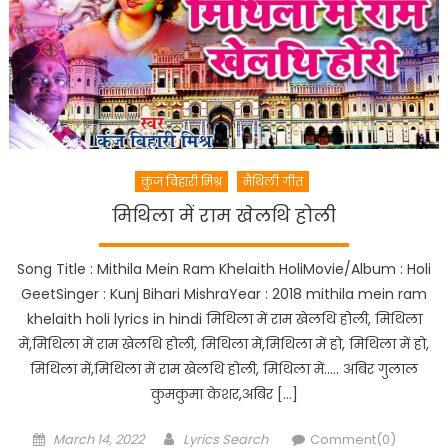
कुंज बिहारी मिश्र
मैथिली गीत
मिथिला में राम खेलथि होली
Song Title : Mithila Mein Ram Khelaith HoliMovie/Album : Holi
GeetSinger : Kunj Bihari MishraYear : 2018 mithila mein ram
khelaith holi lyrics in hindi मिथिला में राम खेलथि होली, मिथिला
में,मिथिला में राम खेलथि होली, मिथिला में,मिथिला में हो, मिथिला में हो,
मिथिला में,मिथिला में राम खेलथि होली, मिथिला में….. अबिर गुलाल
कुमकुमा केशर,अबिर […]
Posted
Author
March 14, 2022
Lyrics Search
Comment(0)