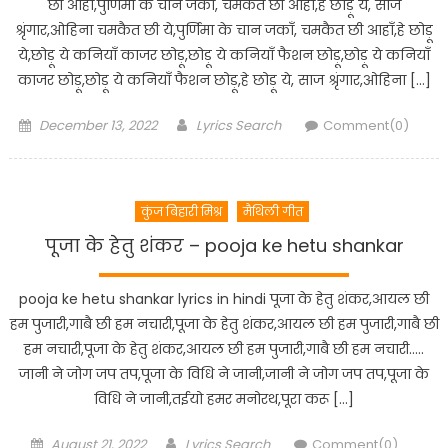
छी आहाँ,पुर्णिमा के चान जकाँ, चमकैत छी आहाँ,हे छोड़ू ये, साज
श्रृंगार,ओहिना चमकैत छी ये,पुर्णिमा के चान जकाँ, चमकैत छी आहाँ,हे छोड़ू
ये,छोड़ू ये कनियाँ काजर छोड़ू,छोड़ू ये कनियाँ फैशन छोड़ू,छोड़ू ये कनियाँ
काजर छोड़ू,छोड़ू ये कनियाँ फैशन छोड़ू,हे छोड़ू ये, साज श्रृंगार,ओहिना […]
Posted
Author
December 13, 2022
Lyrics Search
Comment(0)
on
कुंज बिहारी मिश्र
मैथिली गीत
पूजा के हेतु शंकर – pooja ke hetu shankar
pooja ke hetu shankar lyrics in hindi पूजा के हेतु शंकर,आयल छी
हम पुजारी,गाबै छी हम नचारी,पूजा के हेतु शंकर,आयल छी हम पुजारी,गाबै छी
हम नचारी,पूजा के हेतु शंकर,आयल छी हम पुजारी,गाबै छी हम नचारी…..
जानी ने जोग जप तप,पूजा के विधि ने जानी,जानी ने जोग जप तप,पूजा के
विधि ने जानी,तईयो हमर मनोरथ,पूरा करू […]
Posted
Author
August 21, 2022
Lyrics Search
Comment(0)