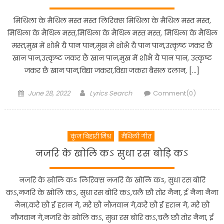
मिथिला के मैथिल मस्त मस्त लिरिक्स मिथिला के मैथिल मस्त मस्त,
मिथिला के मैथिल मस्त,मिथिला के मैथिल मस्त मस्त, मिथिला के मैथिल
मस्त,मुख में शोभै यै पान पान,मुख में शोभै यै पान पान,उत्कृष्ट जकर छै
खान पान,उत्कृष्ट जकर छै खान पान,मुख में शोभै यै पान पान, उत्कृष्ट
जकर छै खान पान,विद्या जकरा,विद्या जकरा बैसल दलान, […]
Posted
Author
June 28, 2022
Lyrics Search
Comment(0)
on
कुंज बिहारी मिश्र
मैथिली गीत
नजरि के खोलि कऽ सुधा रस बोड़ि कऽ
नजरि के खोलि कऽ लिरिक्स नजरि के खोलि कऽ, सुधा रस बोरि
कऽ,नजरि के खोलि कऽ, सुधा रस बोरि कऽ,चलै छौ तोर नैना, ई नैना नैना
नैना,करै छौ ई हरान गे, मरै छौ नौजवान गे,करै छौ ई हरान गे, मरै छौ
नौजवान गे,नजरि के खोलि कऽ, सुधा रस बोरि कऽ,चलै छौ तोर नैना, ई