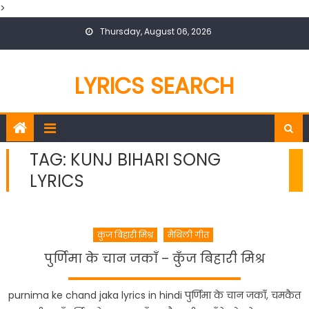
>
Skip
Thursday, August 06, 2026
to
content
LYRICS SEARCH
TAG:
KUNJ BIHARI SONG
LYRICS
कुंज बिहारी मिश्र
मैथिली गीत
पुर्णिमा के चान जकाँ – कुँज बिहारी मिश्र
purnima ke chand jaka lyrics in hindi पुर्णिमा के चान जकाँ, चमकैत