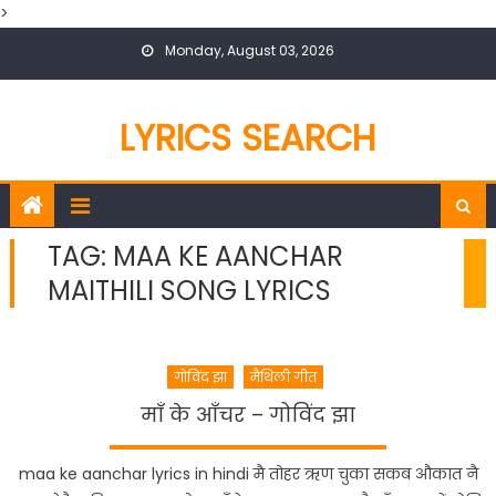
>
Skip
Monday, August 03, 2026
to
content
LYRICS SEARCH
TAG:
MAA KE AANCHAR
MAITHILI SONG LYRICS
गोविंद झा
मैथिली गीत
माँ के आँचर – गोविंद झा
maa ke aanchar lyrics in hindi मै तोहर ऋण चुका सकब औकात नै