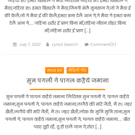
जहिया सऽ हमरा बिसरलैं गे मैया लीरिक्स जहिया सऽ हमरा बिसरलैं गे
मैया,जहिया सऽ हमरा बिसरलैं गे मैया,जिनगी भेलै सुनसान गे,जो गे मैया ई
की केलैं,जो गे मैया ई की केलैं,हमरा बना देलैं आन गे,गे मैया गे हमरा बना
देलैं आन गे….. जहिना शरीर ई प्राण बिना माँ,तहिना जीवन तोहर बिना
माँ,जहिना शरीर ई प्राण […]
Posted
Author
July 7, 2022
Lyrics Search
Comment(0)
on
माधव राय
मैथिली गीत
सुन पगली गे पागल कहैये जमाना
सुन पगली गे पागल कहैये जमाना लिरिक्स सुन पगली गे, पागल कहैये
जमाना,सुन पगली गे, पागल कहैये जमाना,लागैये की मरि जैतौं, नै तऽ जहर
खैतौं,लागैये की मरि जैतौं, नै तऽ जहर खैतौं,लोक के सुनि सुनि ताना,सुन
पगली गे, पागल कहैये जमाना,सुन पगली गे, पागल कहैये जमाना….. प्रीत
प्यार तूही रहैं, तू ही छलैं जान गे,तोरा […]