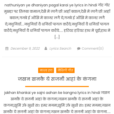
nathuniyan ye dhaniyan pagal karai ye lyrics in hindi गोर गोर
मुखड़ा पर तिलबा कमाल,देखै में लागै छी आहाँ बवाल,देखै में लागै छी आहाँ
बवाल,गजबे ई आँखि में काजर लगै ये,गजबे ई आँखि में काजर लगै
ये,नथुनियाँ….नथुनियाँ यै धनियाँ पागल करैये,नथुनियाँ यै धनियाँ पागल
करैये,नथुनियाँ यै धनियाँ पागल करैये….. हरियर हरियर हाथ में चूड़ी,हाथ में
[…]
Posted
Author
December 9, 2022
Lyrics Search
Comment(0)
on
माधव राय
मैथिली गीत
जखन खनकै ये सजनी आहां के कंगना
jakhan khankai ye sajni aahan ke kangna lyrics in hindi जखन
खनकै ये सजनी आहां के कंगना,जखन खनकै ये सजनी आहां के
कंगना,झुमि उठे खुशी सऽ हमर मनमा,झुमि उठे खुशी सऽ हमर मनमा,जखन
खनकै ये सजनी आहां के कंगना,जखन खनकै ये सजनी आहां के कंगना…..