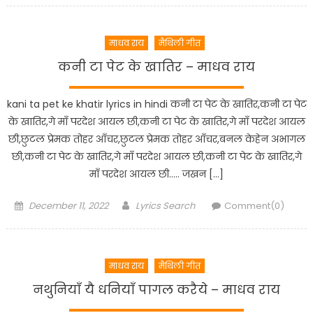
माधव राय
मैथिली गीत
कनी टा पेट के खातिर – माधव राय
kani ta pet ke khatir lyrics in hindi कनी टा पेट के खातिर,कनी टा पेट
के खातिर,गे माँ परदेश आयल छी,कनी टा पेट के खातिर,गे माँ परदेश आयल
छी,छुटल प्रेमक तोहर आँचर,छुटल प्रेमक तोहर आँचर,बनल केहेन अभागल
छी,कनी टा पेट के खातिर,गे माँ परदेश आयल छी,कनी टा पेट के खातिर,गे
माँ परदेश आयल छी….. जखन […]
Posted
Author
December 11, 2022
Lyrics Search
Comment(0)
on
माधव राय
मैथिली गीत
नथुनियाँ यै धनियाँ पागल करैये – माधव राय