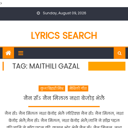
>
Skip
Sunday, August 09, 2026
to
content
LYRICS SEARCH
TAG:
MAITHILI GAZAL
कुंज बिहारी मिश्र
मैथिली गीत
नैन सँऽ नैन मिलल नशा बेजोड़ भेलै
नैन सँऽ नैन मिलल नशा बेजोड़ भेलै लीरिक्स नैन सँऽ नैन मिलल, नशा
बेजोड़ भेलै,नैन सँऽ नैन मिलल, नशा बेजोड़ भेलै,जानि ने साँझ पड़ल
की,जानि ने साँझ पड़ल की, कखन भोर भेलै,नैन सँऽ नैन मिलल, नशा