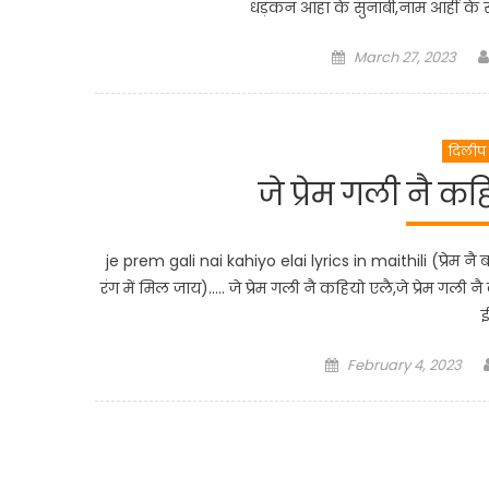
धड़कन आहां के सुनाबी,नाम आहीं के 
Posted
March 27, 2023
on
दिलीप 
जे प्रेम गली नै क
je prem gali nai kahiyo elai lyrics in maithili (प्रेम नै 
रंग में मिल जाय)….. जे प्रेम गली नै कहियो एलै,जे प्रेम गली 
Posted
February 4, 2023
on