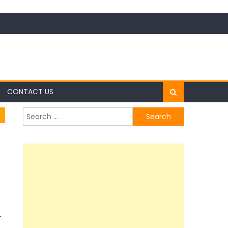
CONTACT US
Search
for:
न