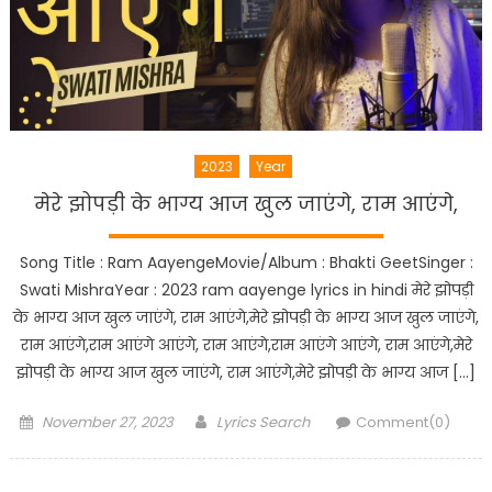
2023
Year
मेरे झोपड़ी के भाग्य आज खुल जाएंगे, राम आएंगे,
Song Title : Ram AayengeMovie/Album : Bhakti GeetSinger :
Swati MishraYear : 2023 ram aayenge lyrics in hindi मेरे झोपड़ी
के भाग्य आज खुल जाएंगे, राम आएंगे,मेरे झोपड़ी के भाग्य आज खुल जाएंगे,
राम आएंगे,राम आएंगे आएंगे, राम आएंगे,राम आएंगे आएंगे, राम आएंगे,मेरे
झोपड़ी के भाग्य आज खुल जाएंगे, राम आएंगे,मेरे झोपड़ी के भाग्य आज […]
Posted
Author
November 27, 2023
Lyrics Search
Comment(0)
on