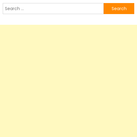
Search
for: