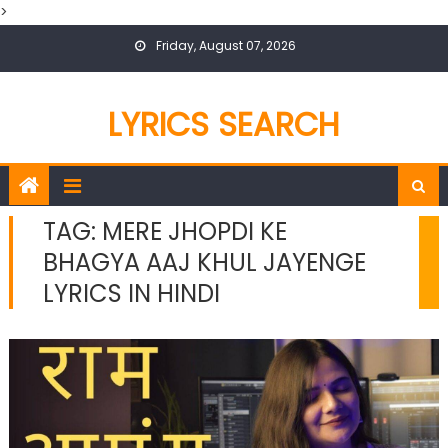
>
Skip
Friday, August 07, 2026
to
content
LYRICS SEARCH
TAG:
MERE JHOPDI KE
BHAGYA AAJ KHUL JAYENGE
LYRICS IN HINDI