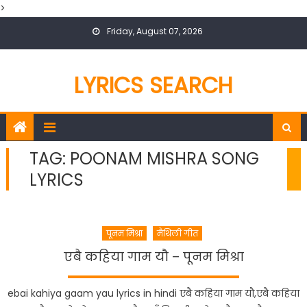
>
Skip
Friday, August 07, 2026
to
content
LYRICS SEARCH
TAG:
POONAM MISHRA SONG
LYRICS
पूनम मिश्रा
मैथिली गीत
एबै कहिया गाम यौ – पूनम मिश्रा
ebai kahiya gaam yau lyrics in hindi एबै कहिया गाम यौ,एबै कहिया