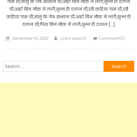
गाम यौ,सासु के जेठ सन्तान यौ,आहाँ बिन नीक ने लागै,सुन्न छै दलान
यौ,आहाँ बिन नीक ने लागै,सुन्न छै दलान यौ,एबै कहिया गाम यौ,एबै
कहिया गाम यौ,सासु के जेठ सन्तान यौ,आहाँ बिन नीक ने लागै,सुन्न छै
दलान यौ,पिया बिन नीक ने लागै,सुन्न छै दलान […]
Posted
Author
December 14, 2022
Lyrics Search
Comment(0)
on
Search
for: