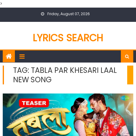
>
Skip
Friday, August 07, 2026
to
content
LYRICS SEARCH
TAG:
TABLA PAR KHESARI LAAL
NEW SONG