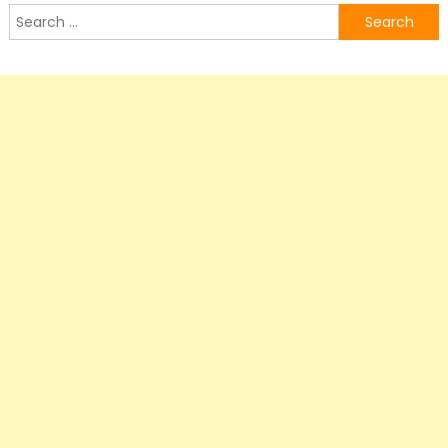
Search
for: