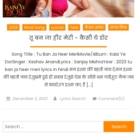
2023
Hindi Song
Lyricist
Year
केशव आनंद
संजय मिश्रा
तू बन जा हीर मेरी – कैसी ये डोर
Song Title : Tu Ban Ja Heer MeriMovie/Album : Kaisi Ye
DorSinger : Keshav AnandLyrics : Sanjay MishraYear : 2023 tu
ban ja heer meri lyrics in hindi मन इश्क की बहती नाव रे,मन इश्क
की बहती नाव रे,तुझमें ढूंढें ही ख्वाब रे,तुझे देख के साँसें थम गयी,हुए नैना जब
से बावरे,रंग इश्क का, है […]
Posted
Author
December 2, 2023
Lyrics Search
Comment(0)
on
Search
for: