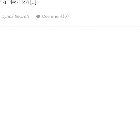
 ये जिन्दगी,लगे […]
Author
Lyrics Search
Comment(0)