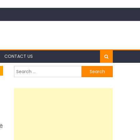
CONTACT US
Search
for:
ये