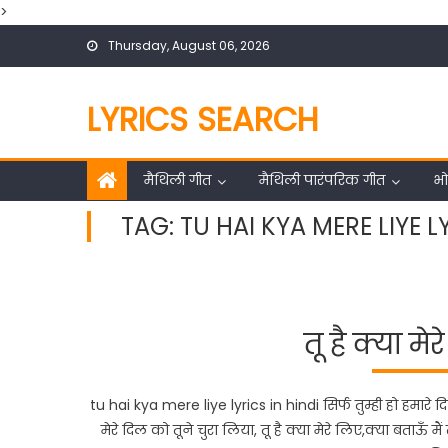
>
Skip
Thursday, August 06, 2026
to
content
LYRICS SEARCH
मैथिली गीत
मैथिली पारंपरिक गीत
भो
TAG:
TU HAI KYA MERE LIYE L
तू है क्या मे
tu hai kya mere liye lyrics in hindi सिर्फ तुम्ही हो हमारे दि
मेरे दिल को तूने चुरा लिया, तू है क्या मेरे लिए,क्या बताऊँ मैं त