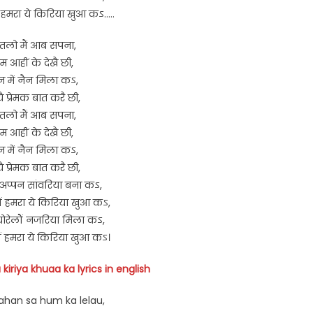
 हमरा ये किरिया खुआ कऽ…..
ुतलो मैं आब सपना,
म आहीं के देखै छी,
न में नैन मिला कऽ,
यै प्रेमक बात करै छी,
ुतलो मैं आब सपना,
म आहीं के देखै छी,
न में नैन मिला कऽ,
यै प्रेमक बात करै छी,
अप्पन सांवरिया बना कऽ,
ं हमरा ये किरिया खुआ कऽ,
चोरेलौं नजरिया मिला कऽ,
ं हमरा ये किरिया खुआ कऽ।
kiriya khuaa ka lyrics in english
han sa hum ka lelau,