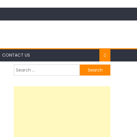
CONTACT US
Search
for: