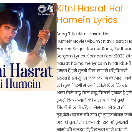
Kitni Hasrat Hai
Hamein Lyrics
Song Title :Kitni Hasrat Hai
HumeinMovie/Album : Kitni Hasrat Ha
HumeinSinger :Kumar Sanu, Sadhan
Sargam Lyrics :SameerYear :2023 kitn
hasrat hai hame lyrics in hindi कितनी
हसरत हैं हमें तुमसे दिल लगाने की,कितनी
हसरत हैं हमें तुमसे दिल लगाने की,पास आने
की तुम्हे जिंदगी मैं लाने की,मैं दिल कि बात
भला कैसे कहू कैसे कहू,कितनी हसरत हैं हमें
तुमसे दिल लगाने की,पास आने की तुम्हे
जिंदगी मैं लाने की, जानेमन जाने अदा हो
तुम,मेरी धड़कन की सदा हो तुम,जानेमन जाने
अदा हो तुम,मेरी धड़कन की सदा हो तुम,मेरी
सांसो की जरुरत हो,दिलरुबा जाने वफ़ा हो