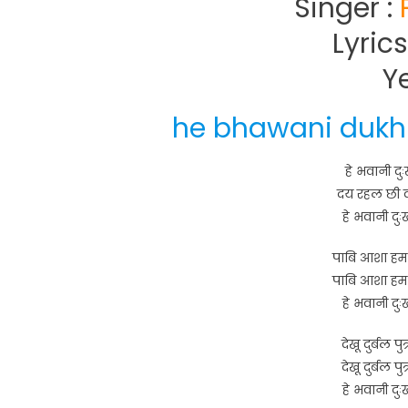
Singer :
Lyrics
Y
he bhawani dukh 
हे भवानी दुः
दय रहल छी कष
हे भवानी दुः
पाबि आशा हम
पाबि आशा हम
हे भवानी दुः
देखू दुर्बल प
देखू दुर्बल प
हे भवानी दुः