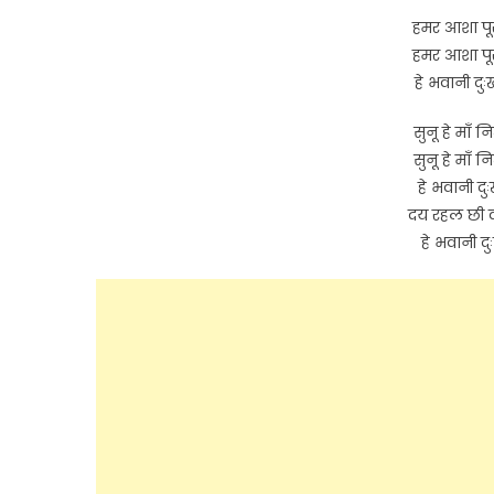
हमर आशा पूर
हमर आशा पूर
हे भवानी दुः
सुनू हे माँ 
सुनू हे माँ 
हे भवानी दुः
दय रहल छी कष
हे भवानी दु