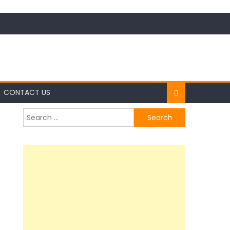
CONTACT US
Search
for: