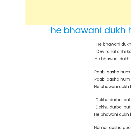
he bhawani dukh h
He bhawani dukh
Dey rahal chhi ka
He bhawani dukh 
Paabi aasha hum p
Paabi aasha hum p
He bhawani dukh 
Dekhu durbal putr
Dekhu durbal putr
He bhawani dukh 
Hamar aasha poor