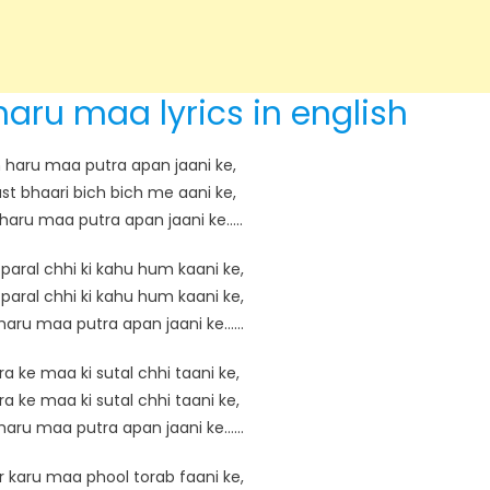
aru maa lyrics in english
 haru maa putra apan jaani ke,
st bhaari bich bich me aani ke,
haru maa putra apan jaani ke…..
aral chhi ki kahu hum kaani ke,
aral chhi ki kahu hum kaani ke,
haru maa putra apan jaani ke……
a ke maa ki sutal chhi taani ke,
a ke maa ki sutal chhi taani ke,
haru maa putra apan jaani ke……
 karu maa phool torab faani ke,