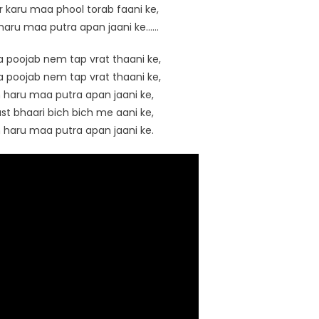
 karu maa phool torab faani ke,
haru maa putra apan jaani ke……
 poojab nem tap vrat thaani ke,
 poojab nem tap vrat thaani ke,
 haru maa putra apan jaani ke,
st bhaari bich bich me aani ke,
 haru maa putra apan jaani ke.