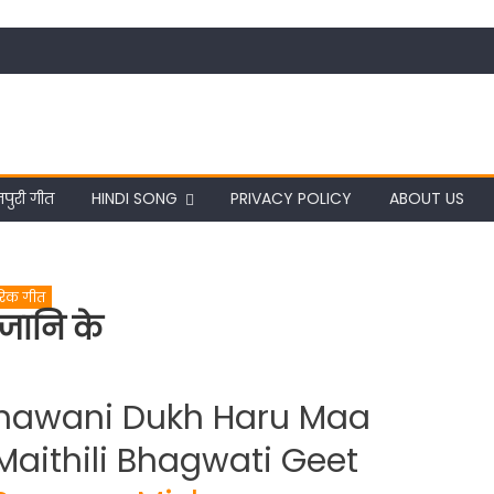
पुरी गीत
HINDI SONG
PRIVACY POLICY
ABOUT US
परिक गीत
 जानि के
 Bhawani Dukh Haru Maa
Maithili Bhagwati Geet