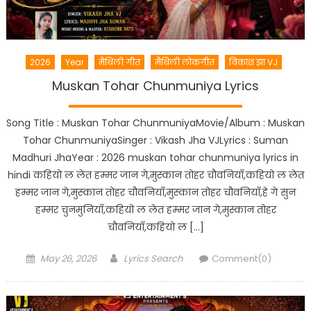
2026
Year
मैथिली गीत
मैथिली लोकगीत
विकाश झा VJ
Muskan Tohar Chunmuniya Lyrics
Song Title : Muskan Tohar ChunmuniyaMovie/Album : Muskan
Tohar ChunmuniyaSinger : Vikash Jha VJLyrics : Suman
Madhuri JhaYear : 2026 muskan tohar chunmuniya lyrics in
hindi कहियो ल लेत हम्मर जान गे,मुस्कान तोहर चौवनियाँ,कहियो ल लेत
हम्मर जान गे,मुस्कान तोहर चौवनियाँ,मुस्कान तोहर चौवनियाँ,हे गे सुन
हम्मर चुनमुनियाँ,कहियो ल लेत हम्मर जान गे,मुस्कान तोहर
चौवनियाँ,कहियो ल […]
Posted
Author
May 26, 2026
Lyrics Search
Comment(0)
on