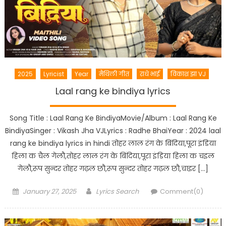
2025
Lyricist
Year
मैथिली गीत
राधे भाई
विकाश झा VJ
Laal rang ke bindiya lyrics
Song Title : Laal Rang Ke BindiyaMovie/Album : Laal Rang Ke
BindiyaSinger : Vikash Jha VJLyrics : Radhe BhaiYear : 2024 laal
rang ke bindiya lyrics in hindi तोहर लाल रंग के बिंदिया,पूरा इंडिया
हिला क चैल गेलौ,तोहर लाल रंग के बिंदिया,पूरा इंडिया हिला क चइल
गेलौ,रूप सुन्दर तोहर गढ़ल छौ,रूप सुन्दर तोहर गढ़ल छौ,चाइर […]
Posted
Author
January 27, 2025
Lyrics Search
Comment(0)
on