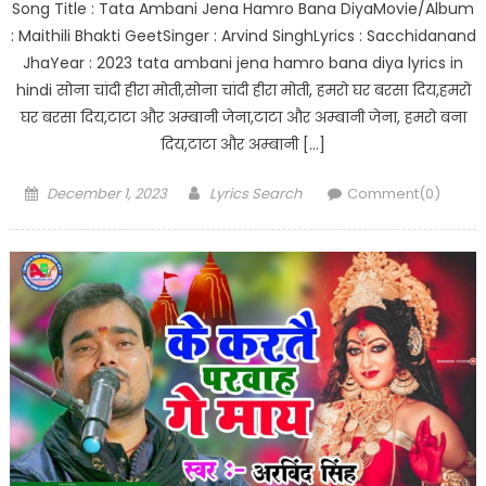
Song Title : Tata Ambani Jena Hamro Bana DiyaMovie/Album
: Maithili Bhakti GeetSinger : Arvind SinghLyrics : Sacchidanand
JhaYear : 2023 tata ambani jena hamro bana diya lyrics in
hindi सोना चांदी हीरा मोती,सोना चांदी हीरा मोती, हमरो घर बरसा दिय,हमरो
घर बरसा दिय,टाटा और अम्बानी जेना,टाटा और अम्बानी जेना, हमरो बना
दिय,टाटा और अम्बानी […]
Posted
Author
December 1, 2023
Lyrics Search
Comment(0)
on