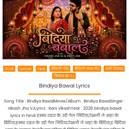
2026
Lyricist
Year
मैथिली गीत
मैथिली लोकगीत
रानी विकाश
विकाश झा VJ
Bindiya Bawal Lyrics
Song Title : Bindiya BawalMovie/Album : Bindiya BawalSinger :
Vikash Jha VJLyrics : Rani VikashYear : 2026 bindiya bawal
lyrics in hindi हम्मर राइत के उड़ी गेल निंदिया,देखलौं जे आहां के
बिंदिया,हम्मर राइत के उड़ी गेल निंदिया,देखलौं जे आहां के बिंदिया,इ बिंदिया