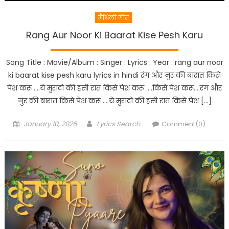
मैथिली गीत
Rang Aur Noor Ki Baarat Kise Pesh Karu
Song Title : Movie/Album : Singer : Lyrics : Year : rang aur noor
ki baarat kise pesh karu lyrics in hindi रंग और नुर की बारात किसे
पेश करू ….ये मुरादो की हसी रात किसे पेश करू ….किसे पेश करू….रंग और
नुर की बारात किसे पेश करू ….ये मुरादो की हसी रात किसे पेश […]
Posted
Author
January 10, 2026
Lyrics Search
Comment(0)
on