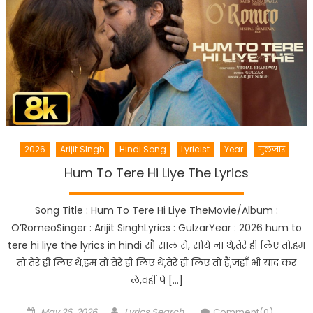
2026
Arijit SIngh
Hindi Song
Lyricist
Year
गुलजार
Hum To Tere Hi Liye The Lyrics
Song Title : Hum To Tere Hi Liye TheMovie/Album :
O’RomeoSinger : Arijit SinghLyrics : GulzarYear : 2026 hum to
tere hi liye the lyrics in hindi सौ साल से, सोये ना थे,तेरे ही लिए तो,हम
तो तेरे ही लिए थे,हम तो तेरे ही लिए थे,तेरे ही लिए तो हैं,जहाँ भी याद कर
ले,वहीं पे […]
Posted
Author
May 26, 2026
Lyrics Search
Comment(0)