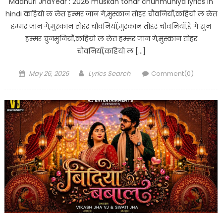
Madhuri JhaYear : 2026 muskan tohar chunmuniya lyrics in
hindi कहियो ल लेत हम्मर जान गे,मुस्कान तोहर चौवनियाँ,कहियो ल लेत
हम्मर जान गे,मुस्कान तोहर चौवनियाँ,मुस्कान तोहर चौवनियाँ,हे गे सुन
हम्मर चुनमुनियाँ,कहियो ल लेत हम्मर जान गे,मुस्कान तोहर
चौवनियाँ,कहियो ल […]
Posted
Author
May 26, 2026
Lyrics Search
Comment(0)
on