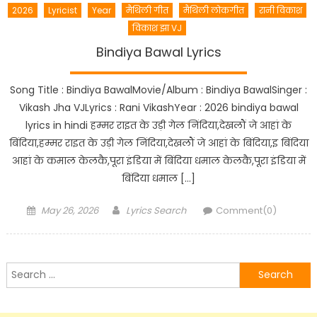
2026
Lyricist
Year
मैथिली गीत
मैथिली लोकगीत
रानी विकाश
विकाश झा VJ
Bindiya Bawal Lyrics
Song Title : Bindiya BawalMovie/Album : Bindiya BawalSinger :
Vikash Jha VJLyrics : Rani VikashYear : 2026 bindiya bawal
lyrics in hindi हम्मर राइत के उड़ी गेल निंदिया,देखलौं जे आहां के
बिंदिया,हम्मर राइत के उड़ी गेल निंदिया,देखलौं जे आहां के बिंदिया,इ बिंदिया
आहां के कमाल केलकै,पूरा इंडिया में बिंदिया धमाल केलकै,पूरा इंडिया में
बिंदिया धमाल […]
Posted
Author
May 26, 2026
Lyrics Search
Comment(0)
on
Search
for: