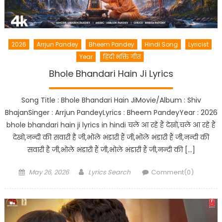
2026
Arrjun Pandey
Bheem Pandey
Hindi Song
Lyricist
Year
हिंदी भक्ति गीत
Bhole Bhandari Hain Ji Lyrics
Song Title : Bhole Bhandari Hain JiMovie/Album : Shiv
BhajanSinger : Arrjun PandeyLyrics : Bheem PandeyYear : 2026
bhole bhandari hain ji lyrics in hindi चले आ रहे हैं देखो,चले आ रहे हैं
देखो,नन्दी की सवारी है जी,भोले भंडारी हैं जी,भोले भंडारी हैं जी,नन्दी की
सवारी है जी,भोले भंडारी हैं जी,भोले भंडारी हैं जी,नन्दी की […]
Posted
Author
May 26, 2026
Lyrics Search
Comment(0)
on