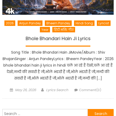
2026
Arrjun Pandey
Bheem Pandey
Hindi Song
Lyricist
Year
हिंदी भक्ति गीत
Bhole Bhandari Hain Ji Lyrics
Song Title : Bhole Bhandari Hain JiMovie/Album : Shiv
BhajanSinger : Arrjun PandeyLyrics : Bheem PandeyYear : 2026
bhole bhandari hain ji lyrics in hindi चले आ रहे हैं देखो,चले आ रहे हैं
देखो,नन्दी की सवारी है जी,भोले भंडारी हैं जी,भोले भंडारी हैं जी,नन्दी की
सवारी है जी,भोले भंडारी हैं जी,भोले भंडारी हैं जी,नन्दी की […]
Posted
Author
May 26, 2026
Lyrics Search
Comment(0)
on
Search