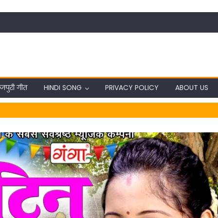
जपुरी गीत
HINDI SONG
PRIVACY POLICY
ABOUT US