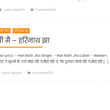
Author
Lyrics Search
Comment(0)
िली गीत
हरि नाथ झा
धनी मै – हरिनाथ झा
mai Lyrics :- Hari Nath Jha Singer :- Hari Nath Jha Label :- Neelam
े गे बुधनी मै, एगो बीड़ी दीहैं गे,बीड़ी दीहैं गे, कि हुक्का पीनी दीहैं गे,बीड़ी दीहैं […]
Author
Lyrics Search
Comment(0)