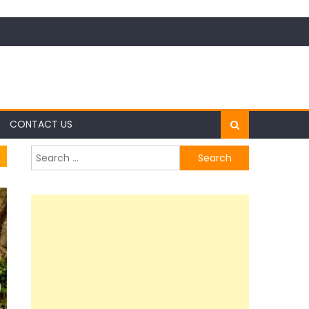
CONTACT US
Search
for: