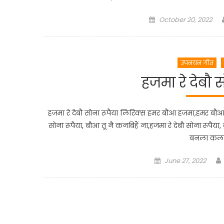
Posted
October 20, 2022
on
उपनयन गीत
हजमा रे देबौ 
हजमा रे देबौ सोना रूपैया लिरिक्स हमर बौआ हजमा,हमर बौआ हजमा 
सोना रूपैया, बौआ तू नै कनबिहैं ना,हजमा रे देबौ सोना रूपैय
बनला कलानी
Posted
June 27, 2022
on