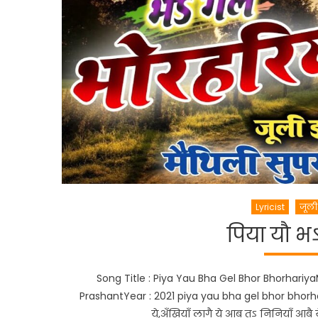
Lyricist
जूली
पिया यौ भ
Song Title : Piya Yau Bha Gel Bhor BhorhariyaMo
PrashantYear : 2021 piya yau bha gel bhor bhorhari
ये,अँखियाँ लागै ये आब तऽ निनियाँ आबै 