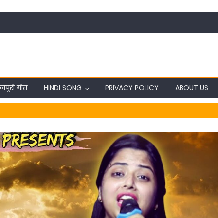
जपुरी गीत
HINDI SONG
PRIVACY POLICY
ABOUT US