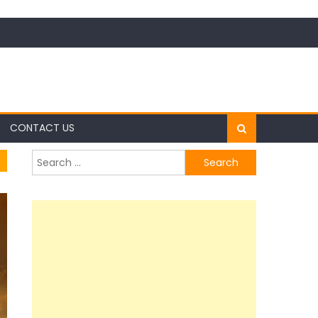
CONTACT US
Search
for: