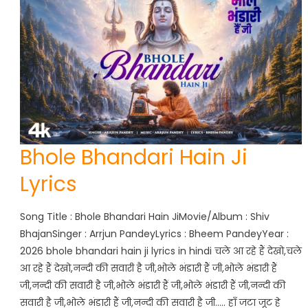
Bhole Bhandari Hain Ji
Lyrics
Song Title : Bhole Bhandari Hain JiMovie/Album : Shiv
BhajanSinger : Arrjun PandeyLyrics : Bheem PandeyYear :
2026 bhole bhandari hain ji lyrics in hindi चले आ रहे हैं देखो,चले
आ रहे हैं देखो,नन्दी की सवारी है जी,भोले भंडारी हैं जी,भोले भंडारी हैं
जी,नन्दी की सवारी है जी,भोले भंडारी हैं जी,भोले भंडारी हैं जी,नन्दी की
सवारी है जी,भोले भंडारी हैं जी,नन्दी की सवारी है जी….. हाँ जटा जूट हे