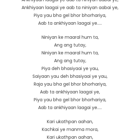
Ankhiyaan laagai ye aab ta niniyan aabai ye,
Piya yau bha gel bhor bhorhariya,
Aab ta ankhiyaan laagai ye…..
Niniyan ke maaral hum ta,
Ang ang tutay,
Niniyan ke maaral hum ta,
Ang ang tutay,
Piya deh bhasiyaai ye yau,
Saiyaan yau deh bhasiyaai ye yau,
Raja yau bha gel bhor bhorhariya,
Aab ta ankhiyaan laagai ye,
Piya yau bha gel bhor bhorhariya,
Aab ta ankhiyaan laagai ye…..
Kari ukathpan aahan,
Kachkai ye manma mora,
Kari ukathpan aahan,