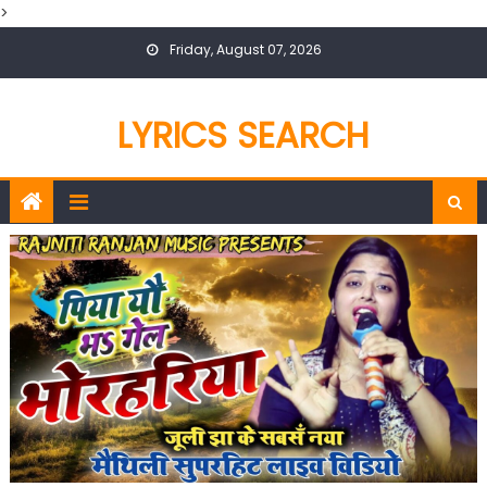
>
Skip
Friday, August 07, 2026
to
content
LYRICS SEARCH