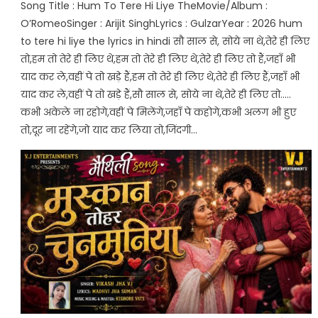
Song Title : Hum To Tere Hi Liye TheMovie/Album :
O’RomeoSinger : Arijit SinghLyrics : GulzarYear : 2026 hum
to tere hi liye the lyrics in hindi सौ साल से, सोये ना थे,तेरे ही लिए
तो,हम तो तेरे ही लिए थे,हम तो तेरे ही लिए थे,तेरे ही लिए तो हैं,जहाँ भी
याद कर ले,वहीं पे तो खड़े हैं,हम तो तेरे ही लिए थे,तेरे ही लिए हैं,जहाँ भी
याद कर ले,वहीं पे तो खड़े हैं,सौ साल से, सोये ना थे,तेरे ही लिए तो…..
कभी अकेले ना रहोगे,वहीं पे मिलेंगे,जहाँ पे कहोगे,कभी अलग भी हुए
तो,दूर ना रहेंगे,जो याद कर लिया तो,जिंदगी…