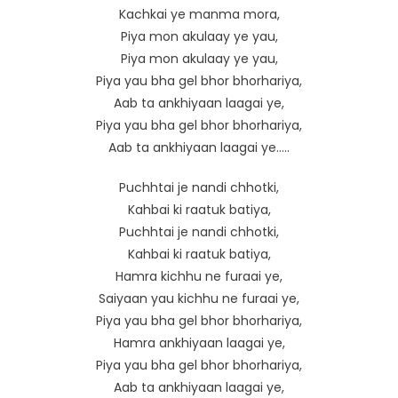
Kachkai ye manma mora,
Piya mon akulaay ye yau,
Piya mon akulaay ye yau,
Piya yau bha gel bhor bhorhariya,
Aab ta ankhiyaan laagai ye,
Piya yau bha gel bhor bhorhariya,
Aab ta ankhiyaan laagai ye…..
Puchhtai je nandi chhotki,
Kahbai ki raatuk batiya,
Puchhtai je nandi chhotki,
Kahbai ki raatuk batiya,
Hamra kichhu ne furaai ye,
Saiyaan yau kichhu ne furaai ye,
Piya yau bha gel bhor bhorhariya,
Hamra ankhiyaan laagai ye,
Piya yau bha gel bhor bhorhariya,
Aab ta ankhiyaan laagai ye,