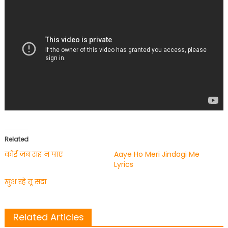
Related
कोई जब राह न पाए
Aaye Ho Meri Jindagi Me
Lyrics
खुश रहे तू सदा
Related Articles