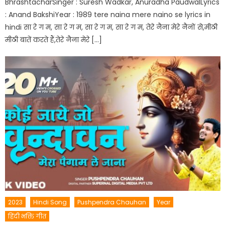
BhrashtacharSinger : Suresh Wadkar, Anuradha PaudwalLyrics
: Anand BakshiYear : 1989 tere naina mere naino se lyrics in
hindi सा रे ग म, सा रे ग म, सा रे ग म, सा रे ग म, तेरे नैना मेरे नैनों से,मीठी
मीठी बातें करते हैं,तेरे नैना मेरे […]
2023
Hindi Song
Pushpendra Chauhan
Year
हिंदी भक्ति गीत