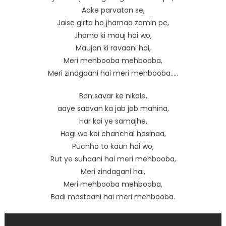
Aake parvaton se,
Jaise girta ho jharnaa zamin pe,
Jharno ki mauj hai wo,
Maujon ki ravaani hai,
Meri mehbooba mehbooba,
Meri zindgaani hai meri mehbooba…..
Ban savar ke nikale,
aaye saavan ka jab jab mahina,
Har koi ye samajhe,
Hogi wo koi chanchal hasinaa,
Puchho to kaun hai wo,
Rut ye suhaani hai meri mehbooba,
Meri zindagani hai,
Meri mehbooba mehbooba,
Badi mastaani hai meri mehbooba.