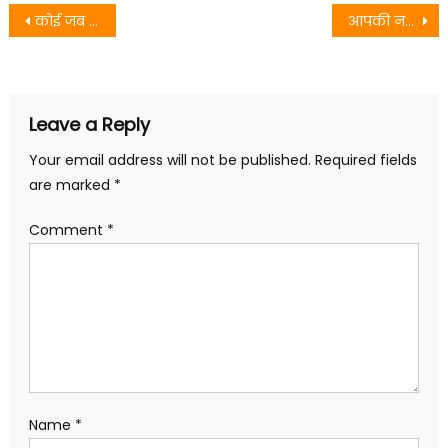
Post
कोई जब राह न पाए
आपकी नज़रों ने समझा
navigation
Leave a Reply
Your email address will not be published.
Required fields
are marked
*
Comment
*
Name
*