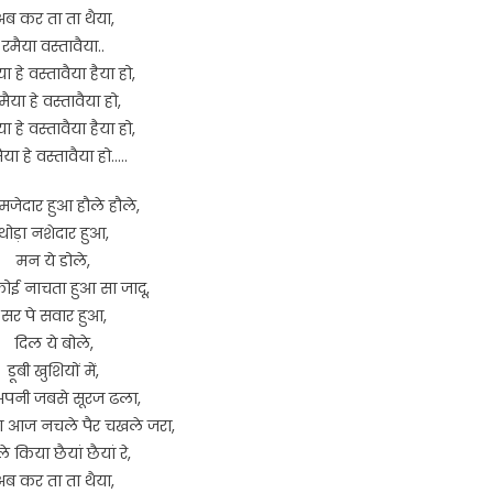
ब कर ता ता थैया,
रमैया वस्तावैया..
या हे वस्तावैया हैया हो,
मैया हे वस्तावैया हो,
या हे वस्तावैया हैया हो,
ैया हे वस्तावैया हो…..
 मजेदार हुआ हौले हौले,
थोड़ा नशेदार हुआ,
मन ये डोले,
ई नाचता हुआ सा जादू,
सर पे सवार हुआ,
दिल ये बोले,
डूबी खुशियों में,
अपनी जबसे सूरज ढला,
ना आज नचले पैर चखले जरा,
े किया छैयां छैयां रे,
ब कर ता ता थैया,