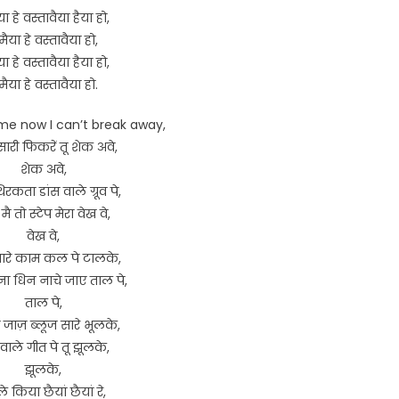
या हे वस्तावैया हैया हो,
मैया हे वस्तावैया हो,
या हे वस्तावैया हैया हो,
मैया हे वस्तावैया हो.
me now I can’t break away,
री फिकरें तू शेक अवे,
शेक अवे,
रकता डांस वाले ग्रूव पे,
 मै तो स्टेप मेरा वेख वे,
वेख वे,
रे काम कल पे टालके,
ा धिन नाचे जाए ताल पे,
ताल पे,
 जाज़ ब्लूज सारे भूलके,
 वाले गीत पे तू झूलके,
झूलके,
े किया छैयां छैयां रे,