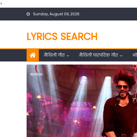
>
Skip
Sunday, August 09, 2026
to
content
LYRICS SEARCH
मैथिली गीत
मैथिली पारंपरिक गीत
भो