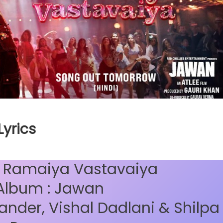
yrics
ot Ramaiya Vastavaiya
Album : Jawan
ander, Vishal Dadlani & Shilpa