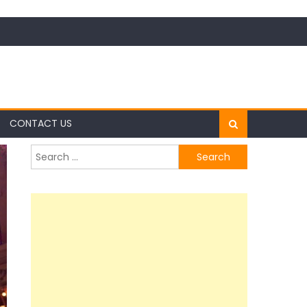
CONTACT US
Search
for: