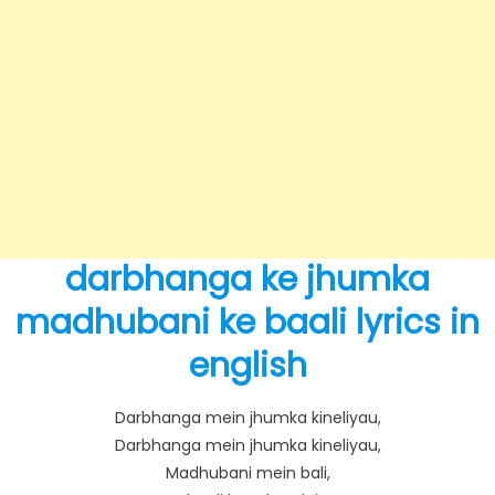
darbhanga ke jhumka
madhubani ke baali lyrics in
english
Darbhanga mein jhumka kineliyau,
Darbhanga mein jhumka kineliyau,
Madhubani mein bali,