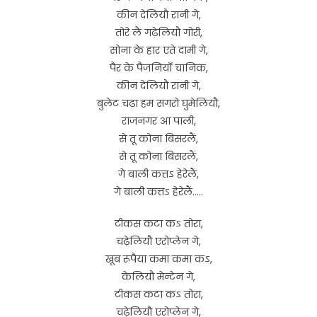
कीन देलियौ रानी गे,
तोरे लै गढ़ेलियौ गोरी,
सोना के हार एते दामी गे,
पैर के पैजनियाँ चानिक,
कीन देलियौ रानी गे,
बुलेट चढ़ा हम सगरो घुमेलियौ,
राजनगर आ पाली,
से तू कोना बिसरलैं,
से तू कोना बिसरलैं,
गे बाली कत्तऽ हेरेलैं,
गे बाली कत्तऽ हेरेलैं…..
टीकस कटा कऽ तोरा,
चढ़ेलियौ एरोप्लेन गे,
खूब रूपैया कमा कमा कऽ,
केलियौ मेन्टेन गे,
टीकस कटा कऽ तोरा,
चढ़ेलियौ एरोप्लेन गे,