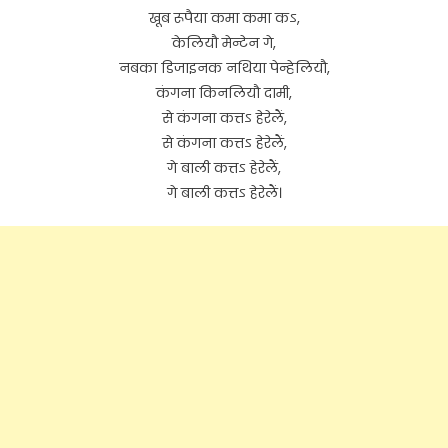
खूब रूपैया कमा कमा कऽ,
केलियौ मेन्टेन गे,
नबका डिजाइनक नथिया पेन्हेलियौ,
कंगना किनलियौ दामी,
से कंगना कत्तऽ हेरेलैं,
से कंगना कत्तऽ हेरेलैं,
गे बाली कत्तऽ हेरेलैं,
गे बाली कत्तऽ हेरेलैं।