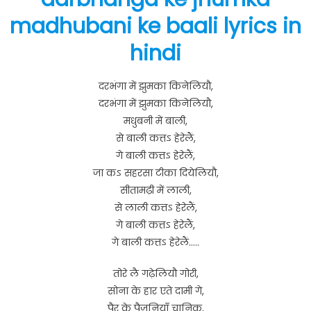
madhubani ke baali lyrics in
hindi
दरभंगा में झुमका किनेलियौ,
दरभंगा में झुमका किनेलियौ,
मधुबनी में बाली,
से बाली कत्तऽ हेरेलैं,
गे बाली कत्तऽ हेरेलैं,
जा कऽ सहरसा टीका दियेलियौ,
सीतामढ़ी में लाली,
से लाली कत्तऽ हेरेलैं,
गे बाली कत्तऽ हेरेलैं,
गे बाली कत्तऽ हेरेलैं…..
तोरे लै गढ़ेलियौ गोरी,
सोना के हार एते दामी गे,
पैर के पैजनियाँ चानिक,