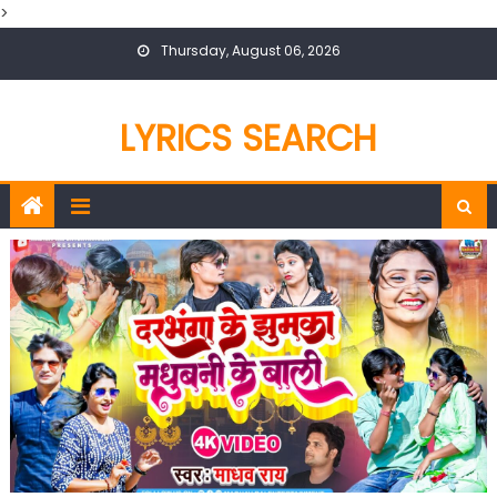
>
Skip
Thursday, August 06, 2026
to
content
LYRICS SEARCH