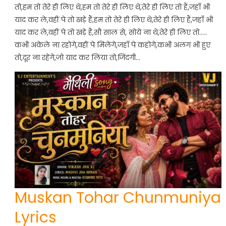
तो,हम तो तेरे ही लिए थे,हम तो तेरे ही लिए थे,तेरे ही लिए तो हैं,जहाँ भी
याद कर ले,वहीं पे तो खड़े हैं,हम तो तेरे ही लिए थे,तेरे ही लिए हैं,जहाँ भी
याद कर ले,वहीं पे तो खड़े हैं,सौ साल से, सोये ना थे,तेरे ही लिए तो…..
कभी अकेले ना रहोगे,वहीं पे मिलेंगे,जहाँ पे कहोगे,कभी अलग भी हुए
तो,दूर ना रहेंगे,जो याद कर लिया तो,जिंदगी…
Muskan Tohar Chunmuniya
Lyrics