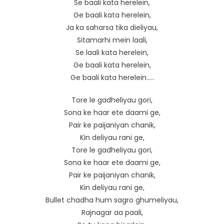
Se baali kata herelein,
Ge baali kata herelein,
Ja ka saharsa tika dieliyau,
Sitamarhi mein laali,
Se laali kata herelein,
Ge baali kata herelein,
Ge baali kata herelein…..
Tore le gadheliyau gori,
Sona ke haar ete daami ge,
Pair ke paijaniyan chanik,
Kin deliyau rani ge,
Tore le gadheliyau gori,
Sona ke haar ete daami ge,
Pair ke paijaniyan chanik,
Kin deliyau rani ge,
Bullet chadha hum sagro ghumeliyau,
Rajnagar aa paali,