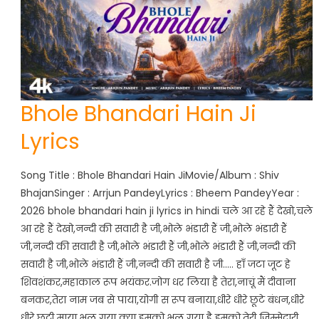
Bhole Bhandari Hain Ji
Lyrics
Song Title : Bhole Bhandari Hain JiMovie/Album : Shiv
BhajanSinger : Arrjun PandeyLyrics : Bheem PandeyYear :
2026 bhole bhandari hain ji lyrics in hindi चले आ रहे हैं देखो,चले
आ रहे हैं देखो,नन्दी की सवारी है जी,भोले भंडारी हैं जी,भोले भंडारी हैं
जी,नन्दी की सवारी है जी,भोले भंडारी हैं जी,भोले भंडारी हैं जी,नन्दी की
सवारी है जी,भोले भंडारी हैं जी,नन्दी की सवारी है जी….. हाँ जटा जूट हे
शिवशंकर,महाकाल रूप भयंकर.जोग धर लिया है तेरा,नाचूं मैं दीवाना
बनकर,तेरा नाम जब से पाया,योगी स रूप बनाया,धीरे धीरे छूटे बंधन,धीरे
धीरे छूटी माया,भूल गया क्या हमको,भूल गया है हमको,तेरी जिम्मेदारी