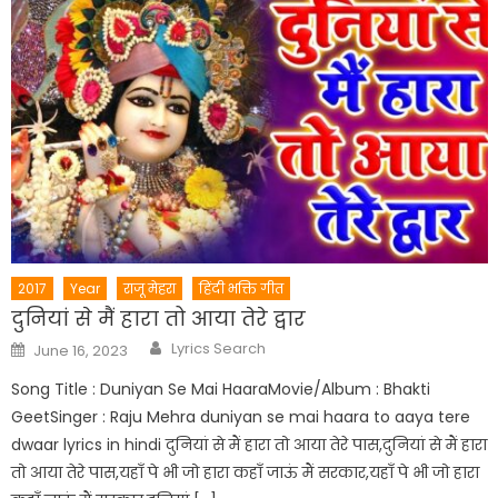
2017
Year
राजू मेहरा
हिंदी भक्ति गीत
दुनियां से मैं हारा तो आया तेरे द्वार
Author
Posted
Lyrics Search
June 16, 2023
on
Song Title : Duniyan Se Mai HaaraMovie/Album : Bhakti
GeetSinger : Raju Mehra duniyan se mai haara to aaya tere
dwaar lyrics in hindi दुनियां से मैं हारा तो आया तेरे पास,दुनियां से मैं हारा
तो आया तेरे पास,यहाँ पे भी जो हारा कहाँ जाऊं मैं सरकार,यहाँ पे भी जो हारा