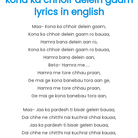
kona ka chhoir delein gaam
lyrics in english
Maa- Kona ka chhoir delein gaam,
Kona ka chhoir delein gaam ro bauaa,
Hamra bana delein aan ro,
Kona ka chhoir delein gaam ro bauaa,
Hamra bana delein aan,
Beta- Hamra me…..
Hamra me tore chhau praan,
Ge mai ge kona banebau tora aan ge,
Hamra me tore chhau praan,
Ge mai ge kona banebau tora aan,
Maa- Jaa ka pardesh ti bisair gelein bauaa,
Dai chhe ne chitthi nai kuchrai chhai kauaa,
Jaa ka pardesh ti bisair gelein bauaa,
Dai chhe ne chitthi nai kuchrai chhai kauaa,