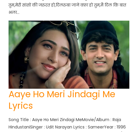
तुम,मेरी सांसो की जरुरत हो,दिलरुबा जाने वफ़ा हो तुम,मैं दिल कि बात
भला…
Aaye Ho Meri Jindagi Me
Lyrics
Song Title : Aaye Ho Meri Zindagi MeMovie/Album : Raja
HindustaniSinger : Udit Narayan Lyrics : SameerYear : 1996