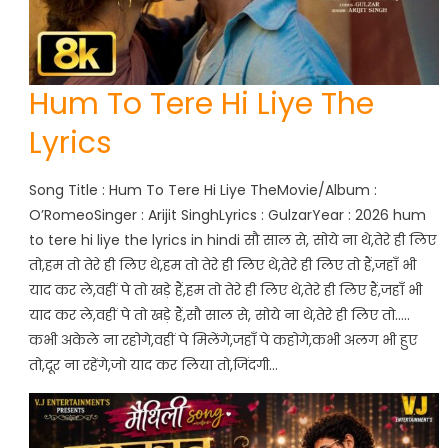
Hum To Tere Hi Liye The
Lyrics
Song Title : Hum To Tere Hi Liye TheMovie/Album :
O’RomeoSinger : Arijit SinghLyrics : GulzarYear : 2026 hum
to tere hi liye the lyrics in hindi सौ साल से, सोये ना थे,तेरे ही लिए
तो,हम तो तेरे ही लिए थे,हम तो तेरे ही लिए थे,तेरे ही लिए तो हैं,जहाँ भी
याद कर ले,वहीं पे तो खड़े हैं,हम तो तेरे ही लिए थे,तेरे ही लिए हैं,जहाँ भी
याद कर ले,वहीं पे तो खड़े हैं,सौ साल से, सोये ना थे,तेरे ही लिए तो…..
कभी अकेले ना रहोगे,वहीं पे मिलेंगे,जहाँ पे कहोगे,कभी अलग भी हुए
तो,दूर ना रहेंगे,जो याद कर लिया तो,जिंदगी…