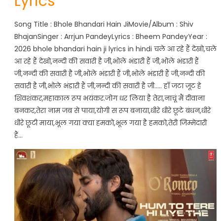
Lyrics
Song Title : Bhole Bhandari Hain JiMovie/Album : Shiv
BhajanSinger : Arrjun PandeyLyrics : Bheem PandeyYear :
2026 bhole bhandari hain ji lyrics in hindi चले आ रहे हैं देखो,चले
आ रहे हैं देखो,नन्दी की सवारी है जी,भोले भंडारी हैं जी,भोले भंडारी हैं
जी,नन्दी की सवारी है जी,भोले भंडारी हैं जी,भोले भंडारी हैं जी,नन्दी की
सवारी है जी,भोले भंडारी हैं जी,नन्दी की सवारी है जी….. हाँ जटा जूट हे
शिवशंकर,महाकाल रूप भयंकर.जोग धर लिया है तेरा,नाचूं मैं दीवाना
बनकर,तेरा नाम जब से पाया,योगी स रूप बनाया,धीरे धीरे छूटे बंधन,धीरे
धीरे छूटी माया,भूल गया क्या हमको,भूल गया है हमको,तेरी जिम्मेदारी
हैं…