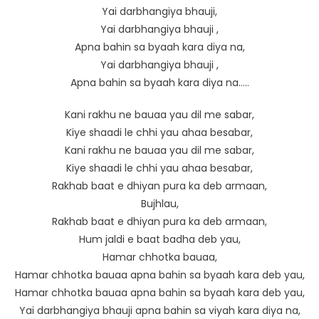
Yai darbhangiya bhauji,
Yai darbhangiya bhauji ,
Apna bahin sa byaah kara diya na,
Yai darbhangiya bhauji ,
Apna bahin sa byaah kara diya na…..
Kani rakhu ne bauaa yau dil me sabar,
Kiye shaadi le chhi yau ahaa besabar,
Kani rakhu ne bauaa yau dil me sabar,
Kiye shaadi le chhi yau ahaa besabar,
Rakhab baat e dhiyan pura ka deb armaan,
Bujhlau,
Rakhab baat e dhiyan pura ka deb armaan,
Hum jaldi e baat badha deb yau,
Hamar chhotka bauaa,
Hamar chhotka bauaa apna bahin sa byaah kara deb yau,
Hamar chhotka bauaa apna bahin sa byaah kara deb yau,
Yai darbhangiya bhauji apna bahin sa viyah kara diya na,