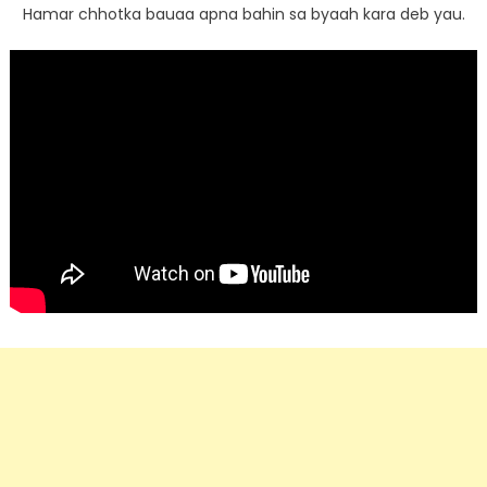
Hamar chhotka bauaa apna bahin sa byaah kara deb yau.