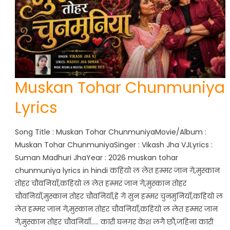
Muskan Tohar Chunmuniya
Lyrics
Song Title : Muskan Tohar ChunmuniyaMovie/Album :
Muskan Tohar ChunmuniyaSinger : Vikash Jha VJLyrics :
Suman Madhuri JhaYear : 2026 muskan tohar
chunmuniya lyrics in hindi कहियो ल लेत हम्मर जान गे,मुस्कान
तोहर चौवनियाँ,कहियो ल लेत हम्मर जान गे,मुस्कान तोहर
चौवनियाँ,मुस्कान तोहर चौवनियाँ,हे गे सुन हम्मर चुनमुनियाँ,कहियो ल
लेत हम्मर जान गे,मुस्कान तोहर चौवनियाँ,कहियो ल लेत हम्मर जान
गे,मुस्कान तोहर चौवनियाँ….. कारी घनगर केश लगै छौ,जहिना कारी