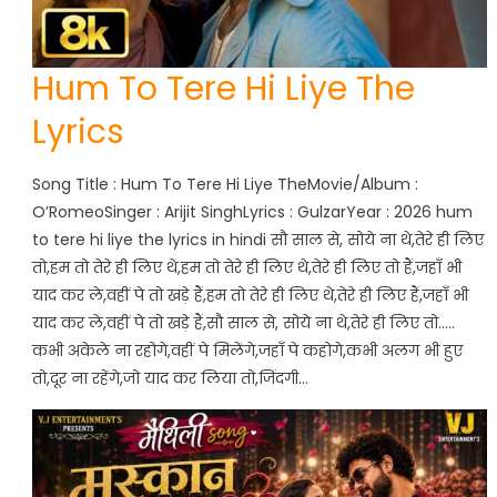
Hum To Tere Hi Liye The
Lyrics
Song Title : Hum To Tere Hi Liye TheMovie/Album :
O’RomeoSinger : Arijit SinghLyrics : GulzarYear : 2026 hum
to tere hi liye the lyrics in hindi सौ साल से, सोये ना थे,तेरे ही लिए
तो,हम तो तेरे ही लिए थे,हम तो तेरे ही लिए थे,तेरे ही लिए तो हैं,जहाँ भी
याद कर ले,वहीं पे तो खड़े हैं,हम तो तेरे ही लिए थे,तेरे ही लिए हैं,जहाँ भी
याद कर ले,वहीं पे तो खड़े हैं,सौ साल से, सोये ना थे,तेरे ही लिए तो…..
कभी अकेले ना रहोगे,वहीं पे मिलेंगे,जहाँ पे कहोगे,कभी अलग भी हुए
तो,दूर ना रहेंगे,जो याद कर लिया तो,जिंदगी…