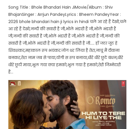
Song Title : Bhole Bhandari Hain JiMovie/Album : Shiv
BhajanSinger : Arrjun PandeyLyrics : Bheem PandeyYear :
2026 bhole bhandari hain ji lyrics in hindi चले आ रहे हैं देखो,चले
आ रहे हैं देखो,नन्दी की सवारी है जी,भोले भंडारी हैं जी,भोले भंडारी हैं
जी,नन्दी की सवारी है जी,भोले भंडारी हैं जी,भोले भंडारी हैं जी,नन्दी की
सवारी है जी,भोले भंडारी हैं जी,नन्दी की सवारी है जी….. हाँ जटा जूट हे
शिवशंकर,महाकाल रूप भयंकर.जोग धर लिया है तेरा,नाचूं मैं दीवाना
बनकर,तेरा नाम जब से पाया,योगी स रूप बनाया,धीरे धीरे छूटे बंधन,धीरे
धीरे छूटी माया,भूल गया क्या हमको,भूल गया है हमको,तेरी जिम्मेदारी
हैं…