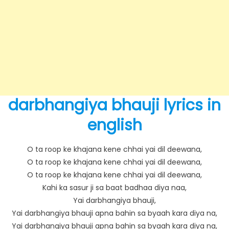
darbhangiya bhauji lyrics in
english
O ta roop ke khajana kene chhai yai dil deewana,
O ta roop ke khajana kene chhai yai dil deewana,
O ta roop ke khajana kene chhai yai dil deewana,
Kahi ka sasur ji sa baat badhaa diya naa,
Yai darbhangiya bhauji,
Yai darbhangiya bhauji apna bahin sa byaah kara diya na,
Yai darbhangiya bhauji apna bahin sa byaah kara diya na,