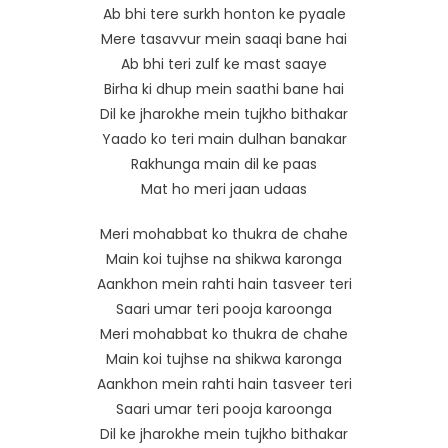
Ab bhi tere surkh honton ke pyaale
Mere tasavvur mein saaqi bane hai
Ab bhi teri zulf ke mast saaye
Birha ki dhup mein saathi bane hai
Dil ke jharokhe mein tujkho bithakar
Yaado ko teri main dulhan banakar
Rakhunga main dil ke paas
Mat ho meri jaan udaas
Meri mohabbat ko thukra de chahe
Main koi tujhse na shikwa karonga
Aankhon mein rahti hain tasveer teri
Saari umar teri pooja karoonga
Meri mohabbat ko thukra de chahe
Main koi tujhse na shikwa karonga
Aankhon mein rahti hain tasveer teri
Saari umar teri pooja karoonga
Dil ke jharokhe mein tujkho bithakar