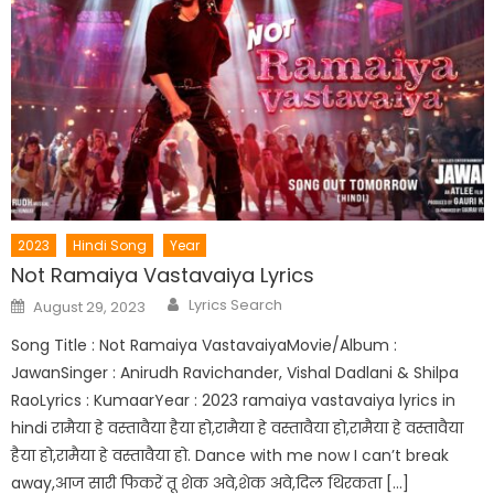
2023
Hindi Song
Year
Not Ramaiya Vastavaiya Lyrics
Author
Posted
Lyrics Search
August 29, 2023
on
Song Title : Not Ramaiya VastavaiyaMovie/Album :
JawanSinger : Anirudh Ravichander, Vishal Dadlani & Shilpa
RaoLyrics : KumaarYear : 2023 ramaiya vastavaiya lyrics in
hindi रामैया हे वस्तावैया हैया हो,रामैया हे वस्तावैया हो,रामैया हे वस्तावैया
हैया हो,रामैया हे वस्तावैया हो. Dance with me now I can’t break
away,आज सारी फिकरें तू शेक अवे,शेक अवे,दिल थिरकता […]