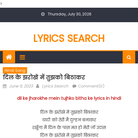
>
Skip
Thursday, July 30, 2026
to
content
LYRICS SEARCH
Hindi Song
दिल के झरोखे में तुझको बिठाकर
Posted
Author
June 9, 2023
Lyrics Search
Comment(0)
on
dil ke jharokhe mein tujhko bitha ke lyrics in hindi
दिल के झरोखे में तुझको बिठाकर
यादों को तेरी मैं दुल्हन बनाकर
रखूँगा मैं दिल के पास मत हो मेरी जाँ उदास
दिल के झरोखे में तुझको बिठाकर