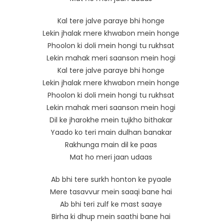
Kal tere jalve paraye bhi honge
Lekin jhalak mere khwabon mein honge
Phoolon ki doli mein hongi tu rukhsat
Lekin mahak meri saanson mein hogi
Kal tere jalve paraye bhi honge
Lekin jhalak mere khwabon mein honge
Phoolon ki doli mein hongi tu rukhsat
Lekin mahak meri saanson mein hogi
Dil ke jharokhe mein tujkho bithakar
Yaado ko teri main dulhan banakar
Rakhunga main dil ke paas
Mat ho meri jaan udaas
Ab bhi tere surkh honton ke pyaale
Mere tasavvur mein saaqi bane hai
Ab bhi teri zulf ke mast saaye
Birha ki dhup mein saathi bane hai