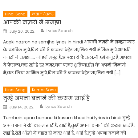
Hindi Song
लता मंगेशकर
आपकी नज़रों ने समझा
Author
Posted
Lyrics Search
July 20, 2022
on
Aapki nazron ne samjha lyrics in hindi आपकी नज़रों ने समझा,प्यार
के काबिल मुझे,दिल की ऐ धड़कन ठेहेर जा,मिल गयी मंजिल मुझे,आपकी
नज़रों ने समझा….. जी हमें मंज़ूर है,आपका ये फैसला,जी हमें मंज़ूर है,आपका
ये फैसला,कह रही है हर नज़र,बंदा परवर शुक्रिया,हँस के अपनी ज़िन्दगी
में,कर लिया शामिल मुझे,दिल की ऐ धड़कन ठेहेर जा,मिल गयी […]
Hindi Song
Kumar Sanu
तुम्हें अपना बनाने की कसम खाई है
Author
Posted
Lyrics Search
July 14, 2022
on
Tumhein apna banane ki kasam khaai hai lyrics in hindi तुम्हें
अपना बनाने की कसम खाई है, खाई है,तुम्हें अपना बनाने की कसम खाई है,
खाई है,तेरी आँखों में चाहत ही नज़र आई है, आई है,तुम्हें अपना बनाने की