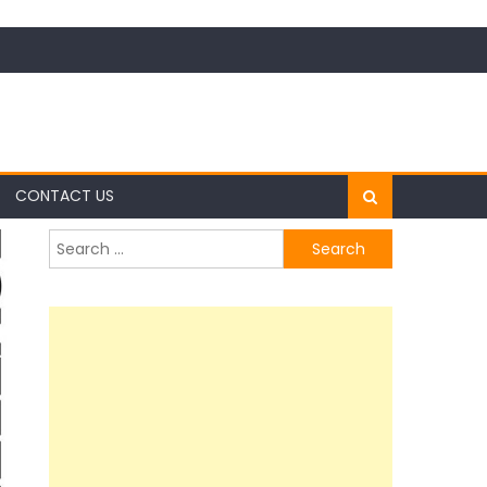
CONTACT US
Search
for: