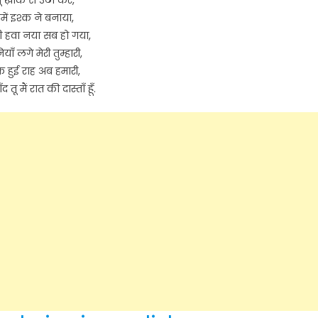
में इश्क ने बनाया,
 हवा नया सब हो गया,
ियाँ लगे मेरी तुम्हारी,
 हुई राह अब हमारी,
 तू मैं रात की दास्ताँ हूँ.