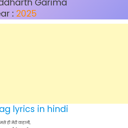
Siddharth Garima
ar :
2025
g lyrics in hindi
ुमसे ही मेरी कहानी,