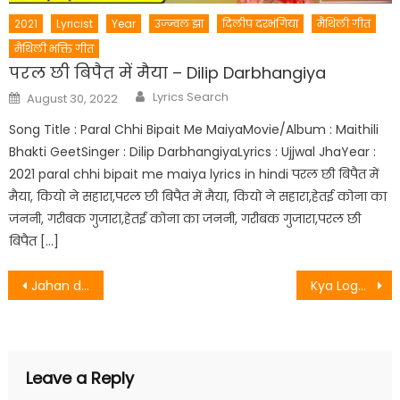
2021
Lyricist
Year
उज्ज्वल झा
दिलीप दरभंगिया
मैथिली गीत
मैथिली भक्ति गीत
परल छी बिपैत में मैया – Dilip Darbhangiya
Author
Posted
Lyrics Search
August 30, 2022
on
Song Title : Paral Chhi Bipait Me MaiyaMovie/Album : Maithili
Bhakti GeetSinger : Dilip DarbhangiyaLyrics : Ujjwal JhaYear :
2021 paral chhi bipait me maiya lyrics in hindi परल छी बिपैत में
मैया, कियो ने सहारा,परल छी बिपैत में मैया, कियो ने सहारा,हेतई कोना का
जननी, गरीबक गुजारा,हेतई कोना का जननी, गरीबक गुजारा,परल छी
बिपैत […]
Post
Jahan daal daal par lyrics
Kya Loge Tum Lyrics
navigation
Leave a Reply