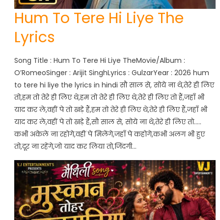
Hum To Tere Hi Liye The
Lyrics
Song Title : Hum To Tere Hi Liye TheMovie/Album :
O’RomeoSinger : Arijit SinghLyrics : GulzarYear : 2026 hum
to tere hi liye the lyrics in hindi सौ साल से, सोये ना थे,तेरे ही लिए
तो,हम तो तेरे ही लिए थे,हम तो तेरे ही लिए थे,तेरे ही लिए तो हैं,जहाँ भी
याद कर ले,वहीं पे तो खड़े हैं,हम तो तेरे ही लिए थे,तेरे ही लिए हैं,जहाँ भी
याद कर ले,वहीं पे तो खड़े हैं,सौ साल से, सोये ना थे,तेरे ही लिए तो…..
कभी अकेले ना रहोगे,वहीं पे मिलेंगे,जहाँ पे कहोगे,कभी अलग भी हुए
तो,दूर ना रहेंगे,जो याद कर लिया तो,जिंदगी…