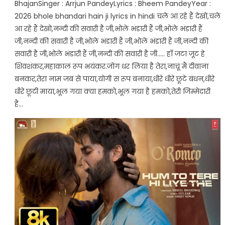
BhajanSinger : Arrjun PandeyLyrics : Bheem PandeyYear :
2026 bhole bhandari hain ji lyrics in hindi चले आ रहे हैं देखो,चले
आ रहे हैं देखो,नन्दी की सवारी है जी,भोले भंडारी हैं जी,भोले भंडारी हैं
जी,नन्दी की सवारी है जी,भोले भंडारी हैं जी,भोले भंडारी हैं जी,नन्दी की
सवारी है जी,भोले भंडारी हैं जी,नन्दी की सवारी है जी….. हाँ जटा जूट हे
शिवशंकर,महाकाल रूप भयंकर.जोग धर लिया है तेरा,नाचूं मैं दीवाना
बनकर,तेरा नाम जब से पाया,योगी स रूप बनाया,धीरे धीरे छूटे बंधन,धीरे
धीरे छूटी माया,भूल गया क्या हमको,भूल गया है हमको,तेरी जिम्मेदारी
हैं…