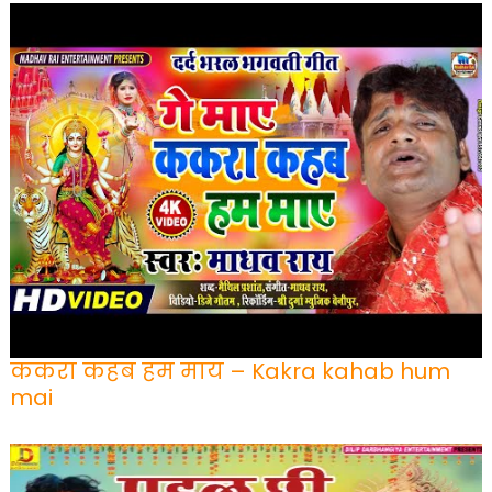
ककरा कहब हम माय – Kakra kahab hum
mai