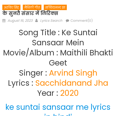
अरविंद सिंह
मैथिली गीत
सच्चिदानन्द झा
के सुनतै संसार में लिरिक्स
Posted
Author
August 16, 2023
Lyrics Search
Comment(0)
on
Song Title : Ke Suntai
Sansaar Mein
Movie/Album : Maithili Bhakti
Geet
Singer :
Arvind Singh
Lyrics :
Sacchidanand Jha
Year :
2020
ke suntai sansaar me lyrics