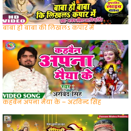
बाबा हो बाबा की लिखलऽ कपार में
कहबैन अपना मैया के – अरविन्द सिंह