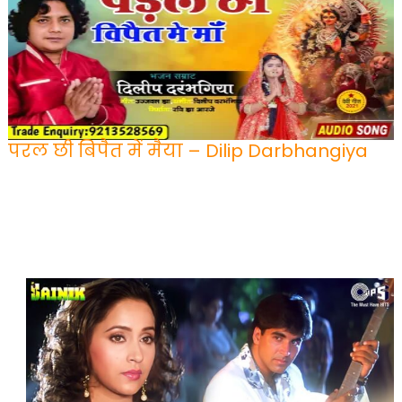
परल छी बिपैत में मैया – Dilip Darbhangiya