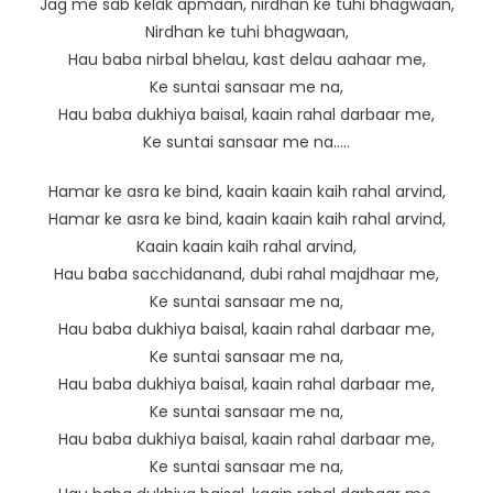
Jag me sab kelak apmaan, nirdhan ke tuhi bhagwaan,
Nirdhan ke tuhi bhagwaan,
Hau baba nirbal bhelau, kast delau aahaar me,
Ke suntai sansaar me na,
Hau baba dukhiya baisal, kaain rahal darbaar me,
Ke suntai sansaar me na…..
Hamar ke asra ke bind, kaain kaain kaih rahal arvind,
Hamar ke asra ke bind, kaain kaain kaih rahal arvind,
Kaain kaain kaih rahal arvind,
Hau baba sacchidanand, dubi rahal majdhaar me,
Ke suntai sansaar me na,
Hau baba dukhiya baisal, kaain rahal darbaar me,
Ke suntai sansaar me na,
Hau baba dukhiya baisal, kaain rahal darbaar me,
Ke suntai sansaar me na,
Hau baba dukhiya baisal, kaain rahal darbaar me,
Ke suntai sansaar me na,