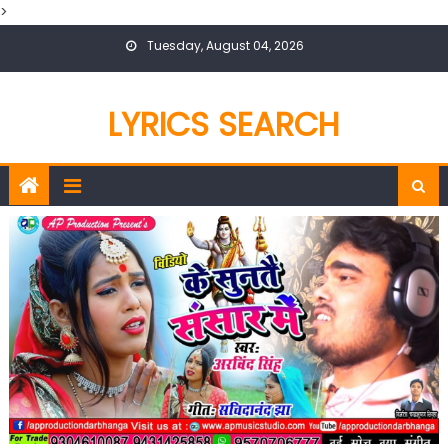
>
Skip
Tuesday, August 04, 2026
to
content
LYRICS SEARCH