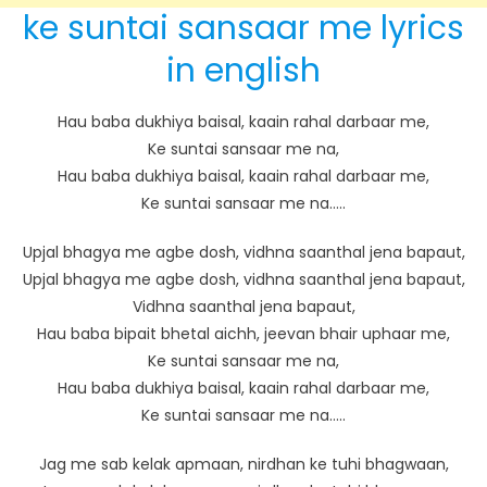
ke suntai sansaar me lyrics
in english
Hau baba dukhiya baisal, kaain rahal darbaar me,
Ke suntai sansaar me na,
Hau baba dukhiya baisal, kaain rahal darbaar me,
Ke suntai sansaar me na…..
Upjal bhagya me agbe dosh, vidhna saanthal jena bapaut,
Upjal bhagya me agbe dosh, vidhna saanthal jena bapaut,
Vidhna saanthal jena bapaut,
Hau baba bipait bhetal aichh, jeevan bhair uphaar me,
Ke suntai sansaar me na,
Hau baba dukhiya baisal, kaain rahal darbaar me,
Ke suntai sansaar me na…..
Jag me sab kelak apmaan, nirdhan ke tuhi bhagwaan,