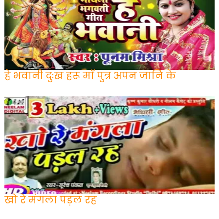
हे भवानी दुःख हरू माँ पुत्र अपन जानि के
खो रे मंगला पड़ल रह