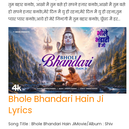
तुम बहार बनके, आखो मैं तुम बसे हो सपने हजार बनके,आखो मैं तुम बसे
हो सपने हजार बनके,मेरे दिल मैं यु ही रहना,मेरे दिल मैं यु ही रहना,तुम
प्यार प्यार बनके,आये हो मेरे जिन्दगी मैं तुम बहार बनके, घूँघट मैं हर…
Bhole Bhandari Hain Ji
Lyrics
Song Title : Bhole Bhandari Hain JiMovie/Album : Shiv